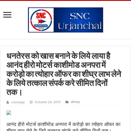
धनतेरस को खास बनाने के लिये लाया है
आनंद हीरो मोटर्स काशीमोड अनपरा में
करोड़ो का त्योहार ऑफर का शीघ्र लाभ लेने
के लिये तत्काल संपर्क करे सीमित दिनों
तक।
cusanjay
October 24, 2019
सोनभद्र
आनंद हीरो मोटर्स काशीमोड अनपरा में करोड़ो का त्योहार ऑफर का
शीघ्र लाभ लेने के लिये तत्काल संपर्क करे सीमित दिनों तक।