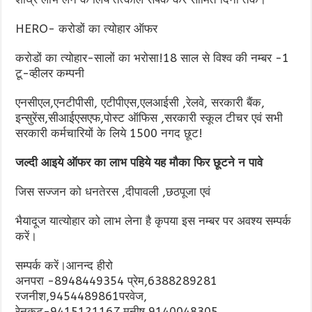
HERO- करोडों का त्योहार ऑफर
करोडों का त्योहार-सालों का भरोसा!18 साल से विश्व की नम्बर -1
टू-व्हीलर कम्पनी
एनसीएल,एनटीपीसी, एटीपीएस,एलआईसी ,रेलवे, सरकारी बैंक,
इन्सुरेंस,सीआईएसएफ,पोस्ट ऑफिस ,सरकारी स्कूल टीचर एवं सभी
सरकारी कर्मचारियों के लिये 1500 नगद छूट!
जल्दी आइये ऑफर का लाभ पहिये यह मौका फिर छूटने न पावे
जिस सज्जन को धनतेरस ,दीपावली ,छठपूजा एवं
भैयादूज यात्योहार को लाभ लेना है कृपया इस नम्बर पर अवश्य सम्पर्क
करें।
सम्पर्क करें।आनन्द हीरो
अनपरा -8948449354 प्रेम,6388289281
रजनीश,9454489861परवेज,
रेनुकूट-9415121167 मनीष,9140048305