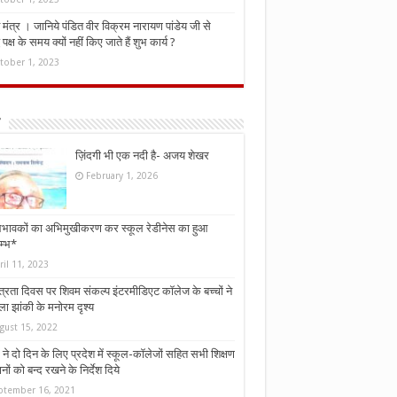
मंत्र । जानिये पंडित वीर विक्रम नारायण पांडेय जी से
ध पक्ष के समय क्यों नहीं किए जाते हैं शुभ कार्य ?
tober 1, 2023
ज़िंदगी भी एक नदी है- अजय शेखर
February 1, 2026
भावकों का अभिमुखीकरण कर स्कूल रेडीनेस का हुआ
म्भ*
ril 11, 2023
्त्रता दिवस पर शिवम संकल्प इंटरमीडिएट कॉलेज के बच्चों ने
ा झांकी के मनोरम दृश्य
gust 15, 2022
ने दो दिन के लिए प्रदेश में स्कूल-कॉलेजों सहित सभी शिक्षण
नों को बन्द रखने के निर्देश दिये
ptember 16, 2021