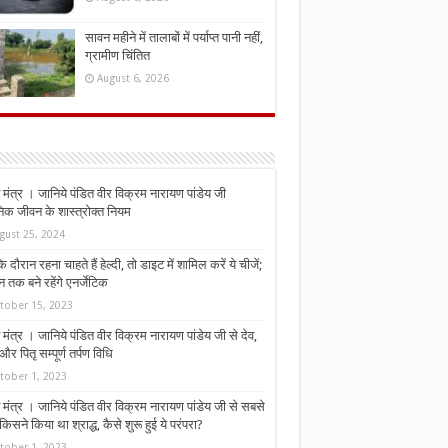
सावन महीने में तालाबों में पर्याप्त पानी नहीं,
ग्रामीण चिंतित
August 6, 2026
मंत्र । जानिये पंडित वीर विक्रम नारायण पांडेय जी
निक जीवन के शास्त्रोक्त नियम
gust 25, 2024
े दौरान रहना चाहते हैं हेल्दी, तो डाइट में शामिल करें ये चीजें;
न तक बने रहेंगे एनर्जेटिक
tober 15, 2023
मंत्र । जानिये पंडित वीर विक्रम नारायण पांडेय जी से देव,
र पितृ सम्पूर्ण तर्पण विधि
tober 1, 2023
मंत्र । जानिये पंडित वीर विक्रम नारायण पांडेय जी से सबसे
किसने किया था श्राद्ध, कैसे शुरू हुई ये परंपरा?
tober 1, 2023