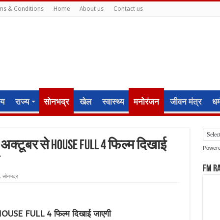
ms & Conditions
Home
About us
Contact us
ीय
राज्य
सोनभद्र
खेल
स्वास्थ्य
मनोरंजन
जीवन मंत्र
धर्
5 अक्टूबर से HOUSE FULL 4 फिल्म दिखाई
Power
FM R
,
सोनभद्र
से HOUSE FULL 4 फिल्म दिखाई जाएगी