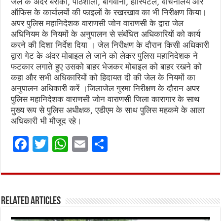
जेल के अंदर बैरीको, पाठशाला, बागवानी, हॉस्पिटल, वाचनालय और
ऑफिस के कार्यालयों की फाइलों के रखरखाव का भी निरीक्षण किया।
अपर पुलिस महानिदेशक वाराणसी जोन वाराणसी के द्वारा जेल
अधिनियम के नियमों के अनुपालन से संबंधित अधिकारियों को कार्य
करने की दिशा निर्देश दिया । जेल निरीक्षण के दौरान किसी अधिकारी
द्वारा गेट के अंदर मोबाइल ले जाने को लेकर पुलिस महानिदेशक ने
फटकार लगाते हुए उसको बाहर भेजकर मोबाइल को बाहर रखने को
कहा और सभी अधिकारियों को हिदायत दी की जेल के नियमों का
अनुपालन अधिकारी करें ।जिलाजेल गुरमा निरीक्षण के दौरान अपर
पुलिस महानिदेशक वाराणसी जोन वाराणसी जिला कारागार के साथ
मुख्य रूप से पुलिस अधीक्षक, एडीएम के साथ पुलिस महकमे के आला
अधिकारी भी मौजूद रहे।
F
T
W
E
S
a
w
h
m
h
ce
it
at
ai
ar
b
te
s
l
e
Related Articles
o
r
A