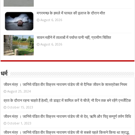
मगरमच्छ के हमले में घायल की इलाज के दौरान मौत
August 6, 2026
सावन महीने में तालाबों में पर्याप्त पानी नहीं, ग्रामीण चिंतित
August 6, 2026
धर्म
जीवन मंत्र । जानिये पंडित वीर विक्रम नारायण पांडेय जी से दैनिक जीवन के शास्त्रोक्त नियम
August 25, 2024
व्रत के दौरान रहना चाहते हैं हेल्दी, तो डाइट में शामिल करें ये चीजें; नौ दिन तक बने रहेंगे एनर्जेटिक
October 15, 2023
जीवन मंत्र । जानिये पंडित वीर विक्रम नारायण पांडेय जी से देव, ऋषि और पितृ सम्पूर्ण तर्पण विधि
October 1, 2023
जीवन मंत्र । जानिये पंडित वीर विक्रम नारायण पांडेय जी से सबसे पहले किसने किया था श्राद्ध,