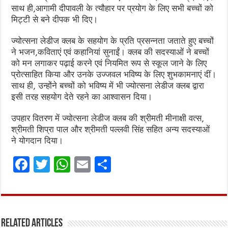
साथ ही,आगामी दीपावली के त्यौहार पर प्रयोग के लिए सभी बच्चों को
मिट्टी से बने दीपक भी दिए।
ज्योत्सना लेडीज क्लब के सहयोग के प्रति प्रसन्नता जताते हुए बच्चों
ने भजन,कविताएं एवं कहानियां सुनाईं। क्लब की सदस्याओं ने बच्चों
को मन लगाकर पढ़ाई करने एवं नियमित रूप से स्कूल जाने के लिए
प्रोत्साहित किया और उनके उज्जवल भविष्य के लिए शुभकामनाएं दीं।
साथ ही, उन्होंने बच्चों को भविष्य में भी ज्योत्सना लेडीज क्लब द्वारा
इसी तरह सहयोग देते रहने का आश्वासन दिया।
उपहार वितरण में ज्योत्सना लेडीज क्लब की श्रीमती मीनाक्षी वत्स,
श्रीमती शिप्रा पाल और श्रीमती पल्लवी सिंह सहित अन्य सदस्याओं
ने योगदान दिया।
F
T
W
E
S
a
w
h
m
h
ce
it
at
ai
ar
b
te
s
l
e
Related Articles