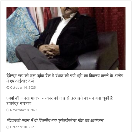
o
r
A
o
p
k
p
देवेन्द्र राय को छल पूर्वक बैंक में बंधक की गयी भूमि का विक्रय करने के आरोप
मे एफआईआर दर्ज
October 14, 2025
एमपी की जनता भाजपा सरकार को जड़ से उखाड़ने का मन बना चुकी हैं:
राघवेंद्र नारायण
November 8, 2023
हिंडालको महान में दो दिवसीय महा प्रोक्योरमेन्ट मीट का आयोजन
October 10, 2023