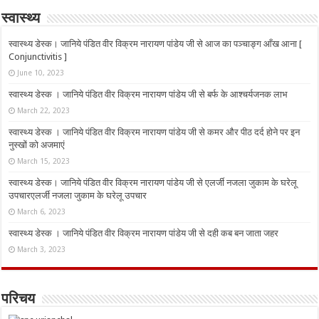
स्वास्थ्य
स्वास्थ्य डेस्क। जानिये पंडित वीर विक्रम नारायण पांडेय जी से आज का पञ्चाङ्ग आँख आना [
Conjunctivitis ]
June 10, 2023
स्वास्थ्य डेस्क । जानिये पंडित वीर विक्रम नारायण पांडेय जी से बर्फ के आश्चर्यजनक लाभ
March 22, 2023
स्वास्थ्य डेस्क । जानिये पंडित वीर विक्रम नारायण पांडेय जी से कमर और पीठ दर्द होने पर इन
नुस्‍खों को अजमाएं
March 15, 2023
स्वास्थ्य डेस्क। जानिये पंडित वीर विक्रम नारायण पांडेय जी से एलर्जी नजला जुकाम के घरेलू
उपचारएलर्जी नजला जुकाम के घरेलू उपचार
March 6, 2023
स्वास्थ्य डेस्क । जानिये पंडित वीर विक्रम नारायण पांडेय जी से दही कब बन जाता जहर
March 3, 2023
परिचय