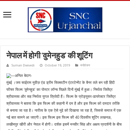
नेपाल में होगी ‘वुमेनहुड’ की शूटिंग
Suman Dwivedi
October 19, 2019
मनोरंजन
—अनिल बेदाग-
मुंबई ।जय साईराम मूवीज़ एंड ड्रीम सिक्सटीन एंटरटेन्मेंट के बैनर तले बन रही हिंदी
फीचर फिल्म ‘वुमेनहुड’ का पोस्टर लॉन्च पिछले दिनों मुंबई में हुआ। निर्माता जितेंद्र
श्रीवास्तव और सह निर्माता युगल त्रिवेदी हैं। फिल्म के प्रोड्यूसर-डायरेक्टर जितेंद्र
श्रीवास्तव ने बताया कि इस फिल्म की कहानी में दम है और इस फिल्म को दमदार तरीके
से बनाया जा रहा है। नारीत्व के एक ऐसे मुद्दे को दिखाया जा रहा है, जिससे समाज में एक
नई बात सामने आ जाएगी। इस फिल्म इस फिल्म की 40 दिवसीय शूटिंग लखनऊ,
लखीमपुर खीरी और नेपाल में होगी। दर्शक इसमें मनवीर सिंह और अक्षय प्रदर्शनी के बीच