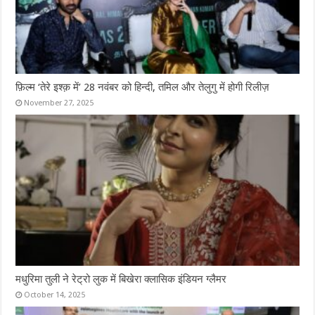
फ़िल्म ‘तेरे इश्क़ में’ 28 नवंबर को हिन्दी, तमिल और तेलुगु में होगी रिलीज़
November 27, 2025
मधुरिमा तुली ने रेट्रो लुक में बिखेरा क्लासिक इंडियन ग्लैमर
October 14, 2025