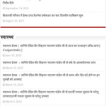
निर्देश दिये
September 16, 2021
बीआरसी परिसर में हेल्थ एण्ड वेलनेस एम्बेसडर का चार दिवसीय प्रशिक्षण शुरू
August 18, 2021
स्वास्थ्य
स्वास्थ्य डेस्क। जानिये पंडित वीर विक्रम नारायण पांडेय जी से आज का पञ्चाङ्ग आँख आना [
Conjunctivitis ]
June 10, 2023
स्वास्थ्य डेस्क । जानिये पंडित वीर विक्रम नारायण पांडेय जी से बर्फ के आश्चर्यजनक लाभ
March 22, 2023
स्वास्थ्य डेस्क । जानिये पंडित वीर विक्रम नारायण पांडेय जी से कमर और पीठ दर्द होने पर इन
नुस्‍खों को अजमाएं
March 15, 2023
स्वास्थ्य डेस्क। जानिये पंडित वीर विक्रम नारायण पांडेय जी से एलर्जी नजला जुकाम के घरेलू
उपचारएलर्जी नजला जुकाम के घरेलू उपचार
March 6, 2023