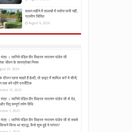
सावन महीने में तालाबों में पर्याप्त पानी नहीं,
ग्रामीण चिंतित
August 6, 2026
मंत्र । जानिये पंडित वीर विक्रम नारायण पांडेय जी
निक जीवन के शास्त्रोक्त नियम
gust 25, 2024
े दौरान रहना चाहते हैं हेल्दी, तो डाइट में शामिल करें ये चीजें;
न तक बने रहेंगे एनर्जेटिक
tober 15, 2023
मंत्र । जानिये पंडित वीर विक्रम नारायण पांडेय जी से देव,
र पितृ सम्पूर्ण तर्पण विधि
tober 1, 2023
मंत्र । जानिये पंडित वीर विक्रम नारायण पांडेय जी से सबसे
किसने किया था श्राद्ध, कैसे शुरू हुई ये परंपरा?
tober 1, 2023