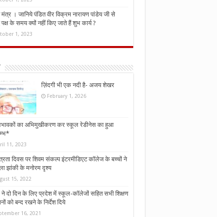
मंत्र । जानिये पंडित वीर विक्रम नारायण पांडेय जी से
ध पक्ष के समय क्यों नहीं किए जाते हैं शुभ कार्य ?
tober 1, 2023
ज़िंदगी भी एक नदी है- अजय शेखर
February 1, 2026
भावकों का अभिमुखीकरण कर स्कूल रेडीनेस का हुआ
म्भ*
ril 11, 2023
्त्रता दिवस पर शिवम संकल्प इंटरमीडिएट कॉलेज के बच्चों ने
ा झांकी के मनोरम दृश्य
gust 15, 2022
ने दो दिन के लिए प्रदेश में स्कूल-कॉलेजों सहित सभी शिक्षण
नों को बन्द रखने के निर्देश दिये
ptember 16, 2021