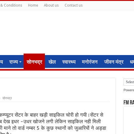
& Conditions
Home
About us
Contact us
ीय
राज्य
सोनभद्र
खेल
स्वास्थ्य
मनोरंजन
जीवन मंत्र
धर्
Power
सोनभद्र
FM R
र कम्प्यूटर सेंटर के बाहर खड़ी साइकिल चोरी हो गयी।सेंटर से
ायब देख इधर -उधर खोजने लगी लेकिन साइकिल नही मिली
 की माने तो वार्ड नम्बर 5 के कुछ स्थानों को जुआरियों ने अड्डा