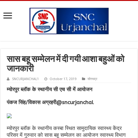
सास बहू सम्मेलन में दी गयी आशा बहुओं को
जानकारी
SNCURJANCHAL1
October 17, 2019
सोनभद्र
म्योरपुर ब्लॉक के स्थानीय सी एच सी में आयोजन
पंकज सिंह/विकास अग्रहरी@sncurjanchal
म्योरपुर ब्लॉक के स्थानीय कस्बा स्थित सामुदायिक स्वास्थ्य केंद्र
परिसर में गुरुवार को सास बहू सम्मेलन का आयोजन स्वास्थ्य विभाग