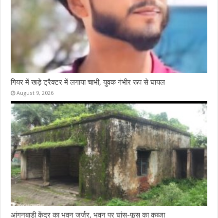
गियर में खड़े ट्रैक्टर में लगाया चाभी, युवक गंभीर रूप से घायल
August 9, 2026
आंगनबाड़ी केंद्र का भवन जर्जर, भवन पर घांस-फूस का कब्जा