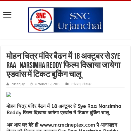
मोहन चित्र मंदिर बैढन में 18 अक्टूबर से Sye
Raa Narsimha Reddy फिल्म दिखाया जायेगा
एडवांस में टिकट बुकिंग चालू
cusanjay
October 17, 2019
मनोरंजन
,
सोनभद्र
मोहन चित्र मंदिर बैढन में 18 अक्टूबर से Sye Raa Narsimha
Reddy फिल्म दिखाया जायेगा एडवांस में टिकट बुकिंग चालू
अब आप घर बैठे ही www.mcmcineplex.com पे आनलाइन