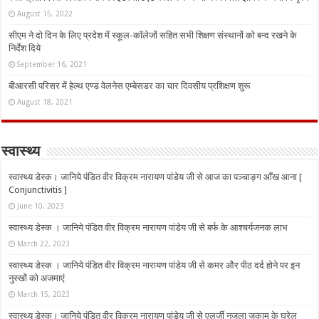
August 15, 2022
सीएम ने दो दिन के लिए प्रदेश में स्कूल-कॉलेजों सहित सभी शिक्षण संस्थानों को बन्द रखने के
निर्देश दिये
September 16, 2021
बीआरसी परिसर में हेल्थ एण्ड वेलनेस एम्बेसडर का चार दिवसीय प्रशिक्षण शुरू
August 18, 2021
स्वास्थ्य
स्वास्थ्य डेस्क। जानिये पंडित वीर विक्रम नारायण पांडेय जी से आज का पञ्चाङ्ग आँख आना [
Conjunctivitis ]
June 10, 2023
स्वास्थ्य डेस्क । जानिये पंडित वीर विक्रम नारायण पांडेय जी से बर्फ के आश्चर्यजनक लाभ
March 22, 2023
स्वास्थ्य डेस्क । जानिये पंडित वीर विक्रम नारायण पांडेय जी से कमर और पीठ दर्द होने पर इन
नुस्‍खों को अजमाएं
March 15, 2023
स्वास्थ्य डेस्क। जानिये पंडित वीर विक्रम नारायण पांडेय जी से एलर्जी नजला जुकाम के घरेलू