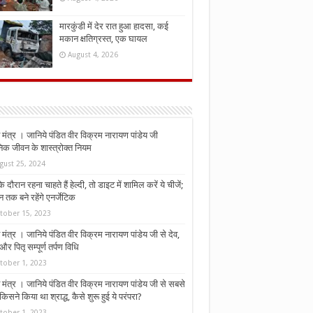
मारकुंडी में देर रात हुआ हादसा, कई
मकान क्षतिग्रस्त, एक घायल
August 4, 2026
मंत्र । जानिये पंडित वीर विक्रम नारायण पांडेय जी
निक जीवन के शास्त्रोक्त नियम
gust 25, 2024
े दौरान रहना चाहते हैं हेल्दी, तो डाइट में शामिल करें ये चीजें;
न तक बने रहेंगे एनर्जेटिक
tober 15, 2023
मंत्र । जानिये पंडित वीर विक्रम नारायण पांडेय जी से देव,
र पितृ सम्पूर्ण तर्पण विधि
tober 1, 2023
मंत्र । जानिये पंडित वीर विक्रम नारायण पांडेय जी से सबसे
किसने किया था श्राद्ध, कैसे शुरू हुई ये परंपरा?
tober 1, 2023