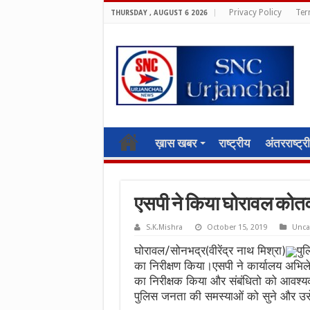
Privacy Policy
Ter
THURSDAY , AUGUST 6 2026
ख़ास खबर
राष्ट्रीय
अंतरराष्ट्र
एसपी ने किया घोरावल कोतव
S.K.Mishra
October 15, 2019
Unca
घोरावल/सोनभद्र(वीरेंद्र नाथ मिश्रा)
पु
का निरीक्षण किया।एसपी ने कार्यालय अभ
का निरीक्षक किया और संबंधितो को आवश्य
पुलिस जनता की समस्याओं को सुने और उस