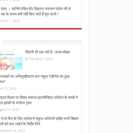
मंत्र । जानिये पंडित वीर विक्रम नारायण पांडेय जी से
ध पक्ष के समय क्यों नहीं किए जाते हैं शुभ कार्य ?
tober 1, 2023
ज़िंदगी भी एक नदी है- अजय शेखर
February 1, 2026
भावकों का अभिमुखीकरण कर स्कूल रेडीनेस का हुआ
म्भ*
ril 11, 2023
्त्रता दिवस पर शिवम संकल्प इंटरमीडिएट कॉलेज के बच्चों ने
ा झांकी के मनोरम दृश्य
gust 15, 2022
ने दो दिन के लिए प्रदेश में स्कूल-कॉलेजों सहित सभी शिक्षण
नों को बन्द रखने के निर्देश दिये
ptember 16, 2021