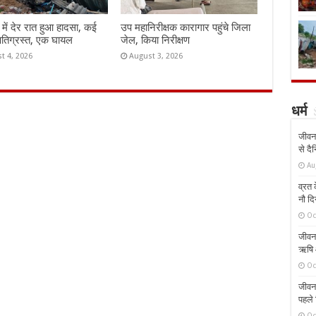
ी में देर रात हुआ हादसा, कई
उप महानिरीक्षक कारागार पहुंचे जिला
षतिग्रस्त, एक घायल
जेल, किया निरीक्षण
t 4, 2026
August 3, 2026
धर्म
जीवन 
से दै
Au
व्रत क
नौ दि
Oc
जीवन 
ऋषि औ
Oc
जीवन 
पहले 
Oc