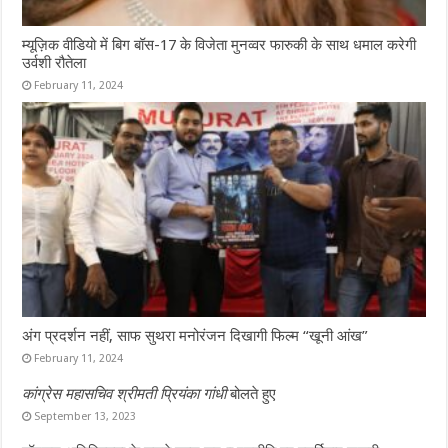
म्यूज़िक वीडियो में बिग बॉस-17 के विजेता मुनव्वर फारुकी के साथ धमाल करेगी
उर्वशी रौतेला
February 11, 2024
अंग प्रदर्शन नहीं, साफ सुथरा मनोरंजन दिखागी फिल्म “खूनी आंख”
February 11, 2024
कांग्रेस महासचिव श्रीमती प्रियंका गांधी
बोलते हुए
September 13, 2023