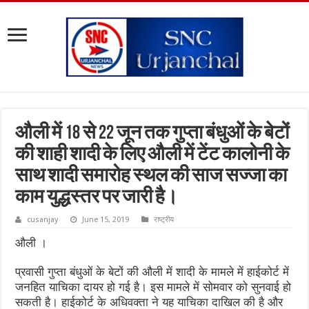
औली में 18 से 22 जून तक गुप्ता बंधुओं के बेटों
की शाही शादी के लिए औली में टेंट कालोनी के
साथ शादी समारोह स्थल की साज सज्जा का
काम युद्धस्तर पर जारी है।
cusanjay
June 15, 2019
राष्ट्रीय
औली ।
प्रवासी गुप्ता बंधुओं के बेटों की औली में शादी के मामले में हाईकोर्ट में
जनहित याचिका दायर हो गई है। इस मामले में सोमवार को सुनवाई हो
सकती है। हाईकोर्ट के अधिवक्ता ने यह याचिका दाखिल की है और