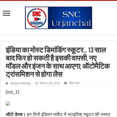
इंडिया का मोस्ट डिमांडिंग स्कूटर… 13 साल
बाद फिर हो सकती है इसकी वापसी, नए
मॉडल और इंजन के साथ आएगा; ऑटोमैटिक
ट्रांसमिशन से होगा लैस
Sanjay Dwivedy
March 29, 2019
जीवन मंत्र
[ad_1]
ऑटो डेस्क।
इन दिनों इंडियन मार्केट में स्टाइलिश स्कूटर की भरमार