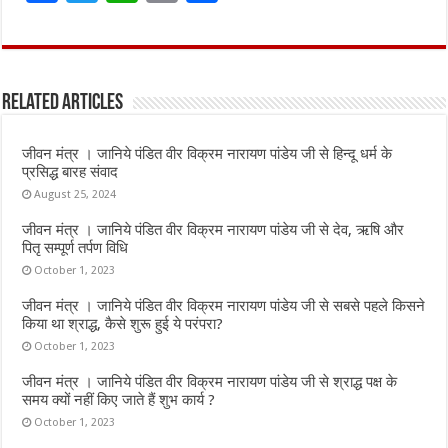
a
w
h
m
h
ce
it
at
ai
ar
b
te
s
l
e
Related Articles
o
r
A
o
p
जीवन मंत्र । जानिये पंडित वीर विक्रम नारायण पांडेय जी से हिन्दू धर्म के
k
p
प्रसिद्ध बारह संवाद
August 25, 2024
जीवन मंत्र । जानिये पंडित वीर विक्रम नारायण पांडेय जी से देव, ऋषि और
पितृ सम्पूर्ण तर्पण विधि
October 1, 2023
जीवन मंत्र । जानिये पंडित वीर विक्रम नारायण पांडेय जी से सबसे पहले किसने
किया था श्राद्ध, कैसे शुरू हुई ये परंपरा?
October 1, 2023
जीवन मंत्र । जानिये पंडित वीर विक्रम नारायण पांडेय जी से श्राद्ध पक्ष के
समय क्यों नहीं किए जाते हैं शुभ कार्य ?
October 1, 2023