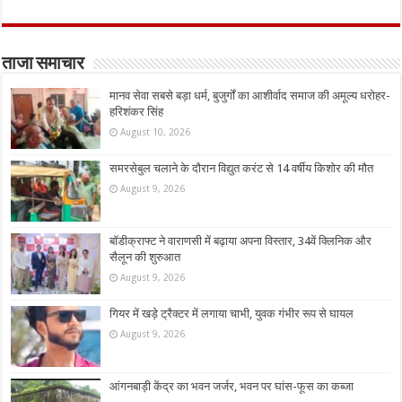
ताजा समाचार
मानव सेवा सबसे बड़ा धर्म, बुजुर्गों का आशीर्वाद समाज की अमूल्य धरोहर-
हरिशंकर सिंह
August 10, 2026
समरसेबुल चलाने के दौरान विद्युत करंट से 14 वर्षीय किशोर की मौत
August 9, 2026
बॉडीक्राफ्ट ने वाराणसी में बढ़ाया अपना विस्तार, 34वें क्लिनिक और
सैलून की शुरुआत
August 9, 2026
गियर में खड़े ट्रैक्टर में लगाया चाभी, युवक गंभीर रूप से घायल
August 9, 2026
आंगनबाड़ी केंद्र का भवन जर्जर, भवन पर घांस-फूस का कब्जा