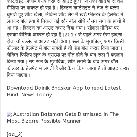
कार्टराइट अजीबोगरीब तरह से आउट हुए। जिसका वीडियो सोशल
मीडिया पर वायरल हो रहा है। हिल्टन
कार्टराइट
ने तेज से बल्ला
घुमाते हुए शॉट खेला, लेकिन शॉट लेग में खड़े फील्डर के हेलमेट में
लगकर बॉल हवा में निकल गई और बॉल सीधे जैसन संगा के हाथों में
आ गई। हिल्टन को आउट करार दिया गया। सोशल मीडिया पर
इसका वीडियो वायरल हो रहा है।2017 से पहले अगर ऐसा हादसा
होता तो बल्लेबाज आउट नहीं होता। रूल के मुताबिक, अगर किसी
फील्डर के हेलमेट में बॉल लगती है तो डेड बॉल करार दिया जाता।
लेकिन फिलिप ह्यूज के ग्राउंड पर मौत होने के बाद रूल में बदलाव
किया गया। नए रूल के मुताबिक, शॉट लगने के बाद अगर बॉल
फील्डर के हेलमेट में लगती है और कैच किया जाता है तो आउट करार
दिया जाएगा।
Download Dainik Bhaskar App to read Latest
Hindi News Today
Australian Batsman Gets Dismissed In The
Most Bizarre Possible Manner
[ad_2]