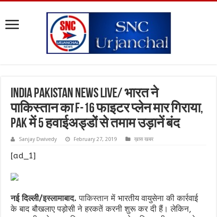
India Pakistan News Live/ भारत ने
पाकिस्तान का F-16 फाइटर प्लेन मार गिराया,
PAK में 5 हवाईअड्डों से तमाम उड़ानें बंद
Sanjay Dwivedy
February 27, 2019
ख़ास खबर
[ad_1]
नई दिल्ली/
इस्लामाबाद
.
पाकिस्तान
में भारतीय वायुसेना की कार्रवाई
के बाद बौखलाए पड़ोसी ने हरकतें करनी शुरू कर दी हैं। लेकिन,