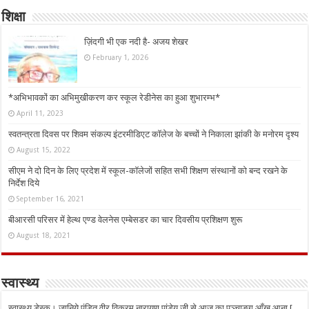
शिक्षा
ज़िंदगी भी एक नदी है- अजय शेखर
February 1, 2026
*अभिभावकों का अभिमुखीकरण कर स्कूल रेडीनेस का हुआ शुभारम्भ*
April 11, 2023
स्वतन्त्रता दिवस पर शिवम संकल्प इंटरमीडिएट कॉलेज के बच्चों ने निकाला झांकी के मनोरम दृश्य
August 15, 2022
सीएम ने दो दिन के लिए प्रदेश में स्कूल-कॉलेजों सहित सभी शिक्षण संस्थानों को बन्द रखने के
निर्देश दिये
September 16, 2021
बीआरसी परिसर में हेल्थ एण्ड वेलनेस एम्बेसडर का चार दिवसीय प्रशिक्षण शुरू
August 18, 2021
स्वास्थ्य
स्वास्थ्य डेस्क। जानिये पंडित वीर विक्रम नारायण पांडेय जी से आज का पञ्चाङ्ग आँख आना [