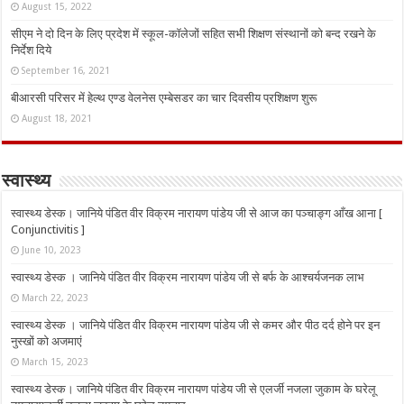
August 15, 2022
सीएम ने दो दिन के लिए प्रदेश में स्कूल-कॉलेजों सहित सभी शिक्षण संस्थानों को बन्द रखने के
निर्देश दिये
September 16, 2021
बीआरसी परिसर में हेल्थ एण्ड वेलनेस एम्बेसडर का चार दिवसीय प्रशिक्षण शुरू
August 18, 2021
स्वास्थ्य
स्वास्थ्य डेस्क। जानिये पंडित वीर विक्रम नारायण पांडेय जी से आज का पञ्चाङ्ग आँख आना [
Conjunctivitis ]
June 10, 2023
स्वास्थ्य डेस्क । जानिये पंडित वीर विक्रम नारायण पांडेय जी से बर्फ के आश्चर्यजनक लाभ
March 22, 2023
स्वास्थ्य डेस्क । जानिये पंडित वीर विक्रम नारायण पांडेय जी से कमर और पीठ दर्द होने पर इन
नुस्‍खों को अजमाएं
March 15, 2023
स्वास्थ्य डेस्क। जानिये पंडित वीर विक्रम नारायण पांडेय जी से एलर्जी नजला जुकाम के घरेलू