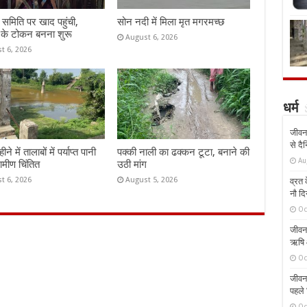
समिति पर खाद पहुंची,
सोन नदी में मिला मृत मगरमच्छ
 के टोकन बनना शुरू
August 6, 2026
t 6, 2026
धर्म
जीवन 
से दै
े में तालाबों में पर्याप्त पानी
पक्की नाली का ढक्कन टूटा, बनाने की
Au
रामीण चिंतित
उठी मांग
t 6, 2026
August 5, 2026
व्रत क
नौ दि
Oc
जीवन 
ऋषि औ
Oc
जीवन 
पहले 
Oc