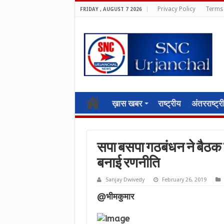
Privacy Policy
Terms 
FRIDAY , AUGUST 7 2026
ख़ास खबर
राष्ट्रीय
अंतरराष्ट्र
सपा बसपा गठबंधन ने बैठक
बनाई रणनीति
Sanjay Dwivedy
February 26, 2019
@भीमकुमार