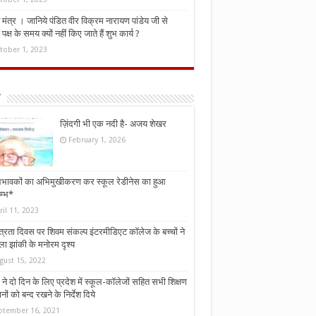
मंत्र । जानिये पंडित वीर विक्रम नारायण पांडेय जी से
ध पक्ष के समय क्यों नहीं किए जाते हैं शुभ कार्य ?
tober 1, 2023
ज़िंदगी भी एक नदी है- अजय शेखर
February 1, 2026
भावकों का अभिमुखीकरण कर स्कूल रेडीनेस का हुआ
म्भ*
ril 11, 2023
्त्रता दिवस पर शिवम संकल्प इंटरमीडिएट कॉलेज के बच्चों ने
ा झांकी के मनोरम दृश्य
gust 15, 2022
ने दो दिन के लिए प्रदेश में स्कूल-कॉलेजों सहित सभी शिक्षण
नों को बन्द रखने के निर्देश दिये
ptember 16, 2021