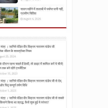
सावन महीने में तालाबों में पर्याप्त पानी नहीं,
ग्रामीण चिंतित
August 6, 2026
मंत्र । जानिये पंडित वीर विक्रम नारायण पांडेय जी
निक जीवन के शास्त्रोक्त नियम
gust 25, 2024
े दौरान रहना चाहते हैं हेल्दी, तो डाइट में शामिल करें ये चीजें;
न तक बने रहेंगे एनर्जेटिक
tober 15, 2023
मंत्र । जानिये पंडित वीर विक्रम नारायण पांडेय जी से देव,
र पितृ सम्पूर्ण तर्पण विधि
tober 1, 2023
मंत्र । जानिये पंडित वीर विक्रम नारायण पांडेय जी से सबसे
किसने किया था श्राद्ध, कैसे शुरू हुई ये परंपरा?
tober 1, 2023