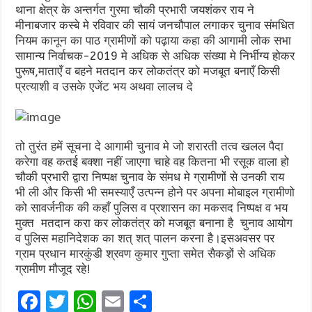
थाना क्षेत्र के अन्तर्गत गुरमा चौकी प्रभारी जयशंकर राय ने
मीनाबजार कस्बे मे रविवार की सायं जनचौपाल लगाकर चुनाव संमधित
नियम कानून का पाठ ग्रामीणों को पढ़ाया कहा की आगामी लोक सभा
सामान्य निर्वाचक-2019 मे अधिक से अधिक संख्या मे निर्भीग्य होकर
पुरूष,माताएँ व बहने मतदान कर लोकतंत्र को मजबूत बनाएँ किसी
प्रत्याशी व उसके एजेंट भय अथवा लालच दे
तो तुरंत हमें सूचना दे आगामी चुनाव मे जो शरारती तत्व खलल पैदा
करेगा वह कतई बक्शा नहीं जाएगा चाहे वह कितना भी रसूक वाला हो
चौकी प्रभारी द्वारा निष्पक्ष चुनाव के संमध मे ग्रामीणों से उनकी राय
भी ली और किसी भी समस्याएँ उत्पन्न होने पर अपना मोबाइल ग्रामीणो
को सावर्जनीक की कहाँ पुलिस व प्रशासन का मकसद निष्पक्ष व भय
मुक्त मतदान करा कर लोकतंत्र को मजबूत बनाना है चुनाव आयोग
व पुलिस महानिदेशक का शत् शत् पालन करना है।इसअवसर पर
ग्राम प्रधान मारकुंडी श्रवण कुमार गुप्ता समेत सैकड़ों से अधिक
ग्रामीण मौजूद रहे!
F
T
W
E
S