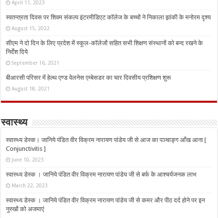
April 11, 2023
स्वतन्त्रता दिवस पर शिवम संकल्प इंटरमीडिएट कॉलेज के बच्चों ने निकाला झांकी के मनोरम दृश्य
August 15, 2022
सीएम ने दो दिन के लिए प्रदेश में स्कूल-कॉलेजों सहित सभी शिक्षण संस्थानों को बन्द रखने के
निर्देश दिये
September 16, 2021
बीआरसी परिसर में हेल्थ एण्ड वेलनेस एम्बेसडर का चार दिवसीय प्रशिक्षण शुरू
August 18, 2021
स्वास्थ्य
स्वास्थ्य डेस्क। जानिये पंडित वीर विक्रम नारायण पांडेय जी से आज का पञ्चाङ्ग आँख आना [
Conjunctivitis ]
June 10, 2023
स्वास्थ्य डेस्क । जानिये पंडित वीर विक्रम नारायण पांडेय जी से बर्फ के आश्चर्यजनक लाभ
March 22, 2023
स्वास्थ्य डेस्क । जानिये पंडित वीर विक्रम नारायण पांडेय जी से कमर और पीठ दर्द होने पर इन
नुस्‍खों को अजमाएं