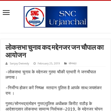
लोकसभा चुनाव कद मद्देनजर जन चौपाल का
आयोजन
Sanjay Dwivedy
February 25, 2019
सोनभद्र
-लोकसभा चुनाव के मद्देनजर गुरमा चौकी प्रभारी ने जनचौपाल
लगाया।
-निर्भीग्य होकर करें निष्पक्ष मतदान पुलिस है आपके साथ:जयशंकर
राय ।
गुरमा/सोनभद्र(मोहन गुप्ता)पुलिस अधीक्षक किरीट राठौड़ के
आदेशानुसार लोकसभा सामान्य निर्वाचक-2019, के मद्देनजर चोपन