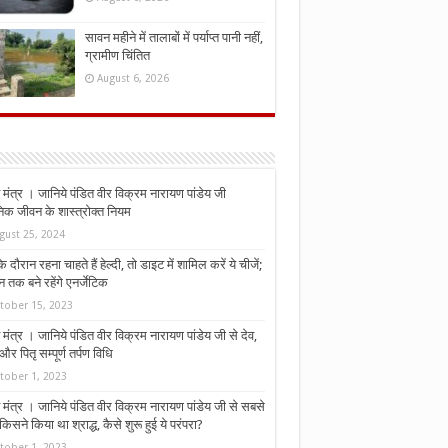
सावन महीने में तालाबों में पर्याप्त पानी नहीं,
ग्रामीण चिंतित
August 6, 2026
मंत्र । जानिये पंडित वीर विक्रम नारायण पांडेय जी
निक जीवन के शास्त्रोक्त नियम
gust 25, 2024
े दौरान रहना चाहते हैं हेल्दी, तो डाइट में शामिल करें ये चीजें;
न तक बने रहेंगे एनर्जेटिक
tober 15, 2023
मंत्र । जानिये पंडित वीर विक्रम नारायण पांडेय जी से देव,
र पितृ सम्पूर्ण तर्पण विधि
tober 1, 2023
मंत्र । जानिये पंडित वीर विक्रम नारायण पांडेय जी से सबसे
किसने किया था श्राद्ध, कैसे शुरू हुई ये परंपरा?
tober 1, 2023