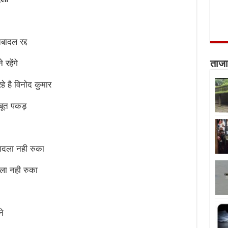
ादल रद्द
रहेंगे
ताजा
े है विनोद कुमार
जबूत पकड़
ादला नही रुका
ा नही रुका
े