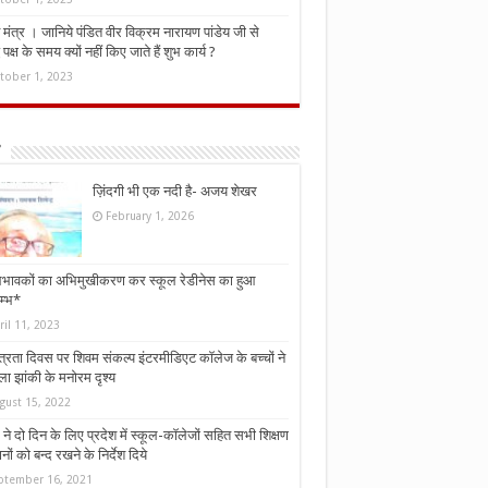
मंत्र । जानिये पंडित वीर विक्रम नारायण पांडेय जी से
ध पक्ष के समय क्यों नहीं किए जाते हैं शुभ कार्य ?
tober 1, 2023
ज़िंदगी भी एक नदी है- अजय शेखर
February 1, 2026
भावकों का अभिमुखीकरण कर स्कूल रेडीनेस का हुआ
म्भ*
ril 11, 2023
्त्रता दिवस पर शिवम संकल्प इंटरमीडिएट कॉलेज के बच्चों ने
ा झांकी के मनोरम दृश्य
gust 15, 2022
ने दो दिन के लिए प्रदेश में स्कूल-कॉलेजों सहित सभी शिक्षण
नों को बन्द रखने के निर्देश दिये
ptember 16, 2021