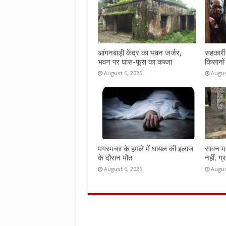
k
p
आंगनबाड़ी केंद्र का भवन जर्जर,
सहकारी 
भवन पर घांस-फूस का कब्जा
किसानों
August 6, 2026
Augus
मगरमच्छ के हमले में घायल की इलाज
सावन महीन
के दौरान मौत
नहीं, ग्
August 6, 2026
Augus