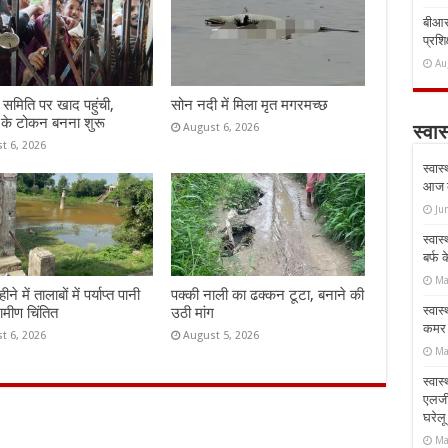
बीआरस
प्रशिक
Au
समिति पर खाद पहुंची,
सोन नदी में मिला मृत मगरमच्छ
 के टोकन बनना शुरू
August 6, 2026
स्वास
t 6, 2026
स्वास
आज क
Ju
स्वास
बर्फ
Ma
े में तालाबों में पर्याप्त पानी
पक्की नाली का ढक्कन टूटा, बनाने की
स्वास
रामीण चिंतित
उठी मांग
कमर औ
t 6, 2026
August 5, 2026
Ma
स्वास
एलर्
घरेल
Ma