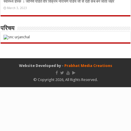
स्वास्थ्य डेस्क । जानिये पंडित वीर विक्रम नारायण पांडेय जी से दही कब बन जाता जहर
March 3, 2023
परिचय
Website Developed by -
Prabhat Media Creations
© Copyright 2026, All Rights Reserved.