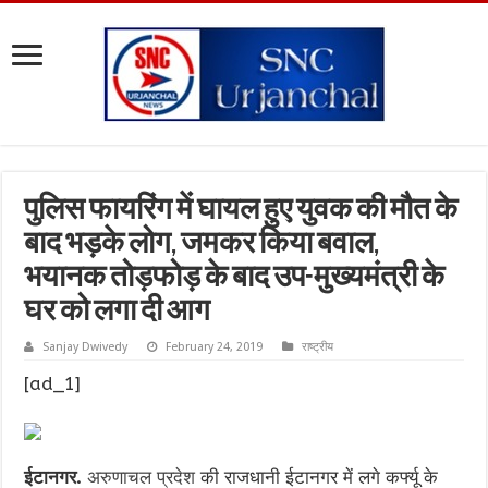
पुलिस फायरिंग में घायल हुए युवक की मौत के
बाद भड़के लोग, जमकर किया बवाल,
भयानक तोड़फोड़ के बाद उप-मुख्यमंत्री के
घर को लगा दी आग
Sanjay Dwivedy
February 24, 2019
राष्ट्रीय
[ad_1]
ईटानगर.
अरुणाचल प्रदेश
की राजधानी ईटानगर में लगे कर्फ्यू के