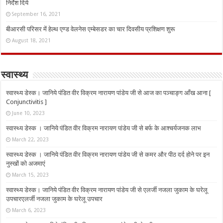
निर्देश दिये
September 16, 2021
बीआरसी परिसर में हेल्थ एण्ड वेलनेस एम्बेसडर का चार दिवसीय प्रशिक्षण शुरू
August 18, 2021
स्वास्थ्य
स्वास्थ्य डेस्क। जानिये पंडित वीर विक्रम नारायण पांडेय जी से आज का पञ्चाङ्ग आँख आना [
Conjunctivitis ]
June 10, 2023
स्वास्थ्य डेस्क । जानिये पंडित वीर विक्रम नारायण पांडेय जी से बर्फ के आश्चर्यजनक लाभ
March 22, 2023
स्वास्थ्य डेस्क । जानिये पंडित वीर विक्रम नारायण पांडेय जी से कमर और पीठ दर्द होने पर इन
नुस्‍खों को अजमाएं
March 15, 2023
स्वास्थ्य डेस्क। जानिये पंडित वीर विक्रम नारायण पांडेय जी से एलर्जी नजला जुकाम के घरेलू
उपचारएलर्जी नजला जुकाम के घरेलू उपचार
March 6, 2023