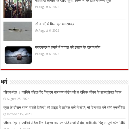
सहकारी समिति पर खाद पहुंची, किसानों के टोकन बनना शुरू
August 6, 2026
सोन नदी में मिला मृत मगरमच्छ
August 6, 2026
मगरमच्छ के हमले में घायल की इलाज के दौरान मौत
August 6, 2026
धर्म
जीवन मंत्र । जानिये पंडित वीर विक्रम नारायण पांडेय जी से दैनिक जीवन के शास्त्रोक्त नियम
August 25, 2024
व्रत के दौरान रहना चाहते हैं हेल्दी, तो डाइट में शामिल करें ये चीजें; नौ दिन तक बने रहेंगे एनर्जेटिक
October 15, 2023
जीवन मंत्र । जानिये पंडित वीर विक्रम नारायण पांडेय जी से देव, ऋषि और पितृ सम्पूर्ण तर्पण विधि