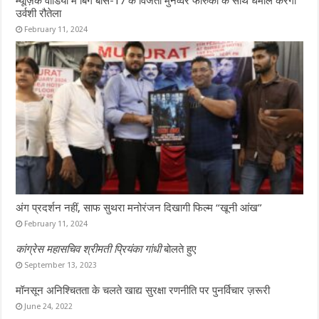
म्यूज़िक वीडियो में बिग बॉस-17 के विजेता मुनव्वर फारुकी के साथ धमाल करेगी
उर्वशी रौतेला
February 11, 2024
अंग प्रदर्शन नहीं, साफ सुथरा मनोरंजन दिखागी फिल्म “खूनी आंख”
February 11, 2024
कांग्रेस महासचिव श्रीमती प्रियंका गांधी
बोलते हुए
September 13, 2023
मॉनसून अनिश्चितता के चलते खाद्य सुरक्षा रणनीति पर पुनर्विचार ज़रूरी
June 24, 2022