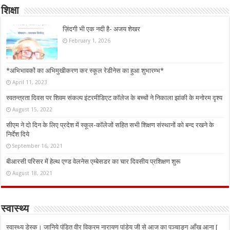
शिक्षा
ज़िंदगी भी एक नदी है- अजय शेखर
February 1, 2026
*अभिभावकों का अभिमुखीकरण कर स्कूल रेडीनेस का हुआ शुभारम्भ*
April 11, 2023
स्वतन्त्रता दिवस पर शिवम संकल्प इंटरमीडिएट कॉलेज के बच्चों ने निकाला झांकी के मनोरम दृश्य
August 15, 2022
सीएम ने दो दिन के लिए प्रदेश में स्कूल-कॉलेजों सहित सभी शिक्षण संस्थानों को बन्द रखने के
निर्देश दिये
September 16, 2021
बीआरसी परिसर में हेल्थ एण्ड वेलनेस एम्बेसडर का चार दिवसीय प्रशिक्षण शुरू
August 18, 2021
स्वास्थ्य
स्वास्थ्य डेस्क। जानिये पंडित वीर विक्रम नारायण पांडेय जी से आज का पञ्चाङ्ग आँख आना [