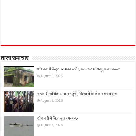
ताजा समाचार
आंगनबाड़ी केंद्र का भवन जर्जर, भवन पर घांस-फूस का कब्जा
August 6, 2026
सहकारी समिति पर खाद पहुंची, किसानों के टोकन बनना शुरू
August 6, 2026
सोन नदी में मिला मृत मगरमच्छ
August 6, 2026