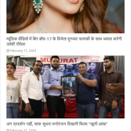
म्यूज़िक वीडियो में बिग बॉस-17 के विजेता मुनव्वर फारुकी के साथ धमाल करेगी
उर्वशी रौतेला
February 11, 2024
अंग प्रदर्शन नहीं, साफ सुथरा मनोरंजन दिखागी फिल्म “खूनी आंख”
February 11, 2024