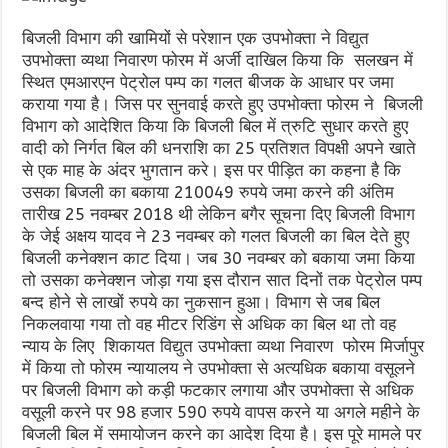
बिजली विभाग की खामियों से परेशान एक उपभोक्ता ने विद्युत
उपभोक्ता व्यथा निवारण फोरम में अर्जी दाखिल किया कि सलखन में
स्थित एमआरएन पेट्रोल पम्प का गलत बीजक के आधार पर जमा
कराया गया है। जिस पर सुनवाई करते हुए उपभोक्ता फोरम ने बिजली
विभाग को आदेशित किया कि बिजली बिल में त्रुटि सुधार करते हुए
वादी को निर्गत बिल की धनराशि का 25 प्रतिशत विपक्षी अपने खाते
से एक माह के अंदर भुगतान करे। इस पर पीड़ित का कहना है कि
उसका बिजली का बकाया 210049 रुपये जमा करने की अंतिम
तारीख 25 नवम्बर 2018 थी लेकिन बगैर सूचना दिए बिजली विभाग
के जेई अक्षय यादव ने 23 नवम्बर को गलत बिजली का बिल देते हुए
बिजली कनेक्शन काट दिया। जब 30 नवम्बर को बकाया जमा किया
तो उसका कनेक्शन जोड़ा गया इस दौरान सात दिनों तक पेट्रोल पम्प
बन्द होने से लाखों रुपये का नुकसान हुआ। विभाग से जब बिल
निकलवाया गया तो वह मीटर रिडिंग से अधिक का बिल था तो वह
न्याय के लिए शिकायत विद्युत उपभोक्ता व्यथा निवारण फोरम मिर्जापुर
में किया तो फोरम न्यायालय ने उपभोक्ता से अत्यधिक बकाया वसूलने
पर बिजली विभाग को कड़ी फटकार लगाया और उपभोक्ता से अधिक
वसूली करने पर 98 हजार 590 रुपये वापस करने या अगले महीने के
बिजली बिल में समायोजन करने का आदेश दिया है। इस पूरे मामले पर