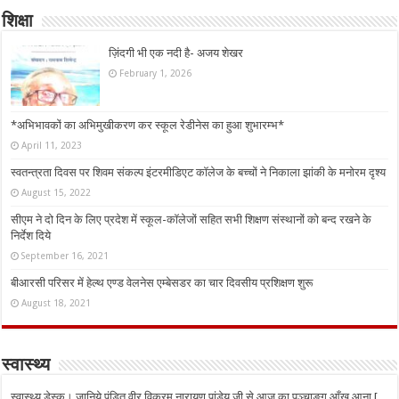
शिक्षा
ज़िंदगी भी एक नदी है- अजय शेखर
February 1, 2026
*अभिभावकों का अभिमुखीकरण कर स्कूल रेडीनेस का हुआ शुभारम्भ*
April 11, 2023
स्वतन्त्रता दिवस पर शिवम संकल्प इंटरमीडिएट कॉलेज के बच्चों ने निकाला झांकी के मनोरम दृश्य
August 15, 2022
सीएम ने दो दिन के लिए प्रदेश में स्कूल-कॉलेजों सहित सभी शिक्षण संस्थानों को बन्द रखने के
निर्देश दिये
September 16, 2021
बीआरसी परिसर में हेल्थ एण्ड वेलनेस एम्बेसडर का चार दिवसीय प्रशिक्षण शुरू
August 18, 2021
स्वास्थ्य
स्वास्थ्य डेस्क। जानिये पंडित वीर विक्रम नारायण पांडेय जी से आज का पञ्चाङ्ग आँख आना [