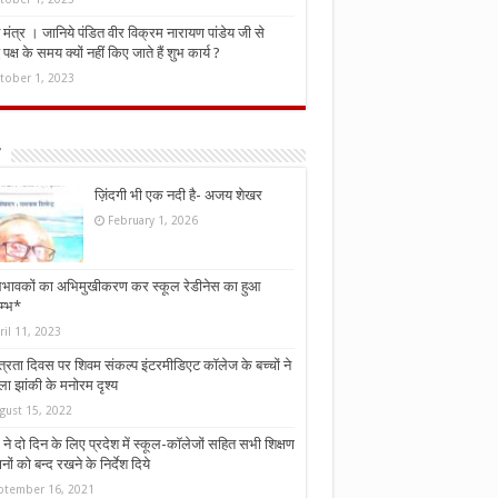
मंत्र । जानिये पंडित वीर विक्रम नारायण पांडेय जी से
ध पक्ष के समय क्यों नहीं किए जाते हैं शुभ कार्य ?
tober 1, 2023
ज़िंदगी भी एक नदी है- अजय शेखर
February 1, 2026
भावकों का अभिमुखीकरण कर स्कूल रेडीनेस का हुआ
म्भ*
ril 11, 2023
्त्रता दिवस पर शिवम संकल्प इंटरमीडिएट कॉलेज के बच्चों ने
ा झांकी के मनोरम दृश्य
gust 15, 2022
ने दो दिन के लिए प्रदेश में स्कूल-कॉलेजों सहित सभी शिक्षण
नों को बन्द रखने के निर्देश दिये
ptember 16, 2021