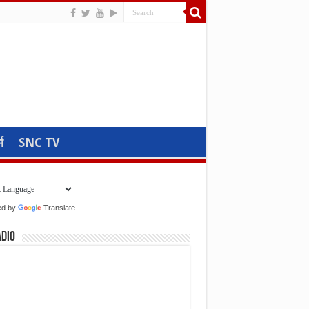
म
SNC TV
ed by
Translate
adio