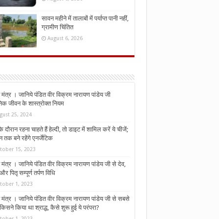
सावन महीने में तालाबों में पर्याप्त पानी नहीं,
ग्रामीण चिंतित
August 6, 2026
मंत्र । जानिये पंडित वीर विक्रम नारायण पांडेय जी
निक जीवन के शास्त्रोक्त नियम
gust 25, 2024
े दौरान रहना चाहते हैं हेल्दी, तो डाइट में शामिल करें ये चीजें;
न तक बने रहेंगे एनर्जेटिक
tober 15, 2023
मंत्र । जानिये पंडित वीर विक्रम नारायण पांडेय जी से देव,
र पितृ सम्पूर्ण तर्पण विधि
tober 1, 2023
मंत्र । जानिये पंडित वीर विक्रम नारायण पांडेय जी से सबसे
किसने किया था श्राद्ध, कैसे शुरू हुई ये परंपरा?
tober 1, 2023