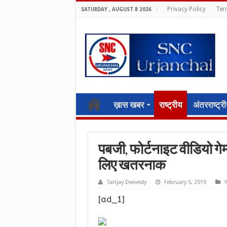
Privacy Policy
Ter
SATURDAY , AUGUST 8 2026
ख़ास खबर
राष्ट्रीय
अंतरराष्ट्र
पबजी, फोर्टनाइट वीडियो गेम
लिए खतरनाक
Sanjay Dwivedy
February 5, 2019
र
[ad_1]