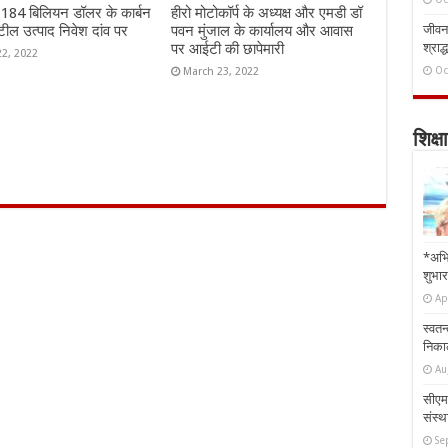
ं 184 बिलियन डॉलर के कार्बन
हीरो मोटोकॉर्प के अध्यक्ष और एमडी डॉ
ील उत्पाद निवेश दांव पर
पवन मुंजाल के कार्यालय और आवास
जीवन 
पर आईटी की छापेमारी
श्राद्
22, 2022
Oc
March 23, 2022
शिक्षा
*अभि
शुभार
Ap
स्वतन
निकाल
Au
सीएम 
संस्था
Se