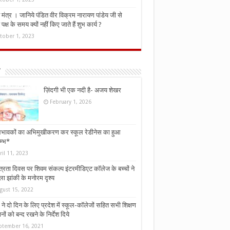
मंत्र । जानिये पंडित वीर विक्रम नारायण पांडेय जी से
ध पक्ष के समय क्यों नहीं किए जाते हैं शुभ कार्य ?
tober 1, 2023
ज़िंदगी भी एक नदी है- अजय शेखर
February 1, 2026
भावकों का अभिमुखीकरण कर स्कूल रेडीनेस का हुआ
म्भ*
ril 11, 2023
्त्रता दिवस पर शिवम संकल्प इंटरमीडिएट कॉलेज के बच्चों ने
ा झांकी के मनोरम दृश्य
gust 15, 2022
ने दो दिन के लिए प्रदेश में स्कूल-कॉलेजों सहित सभी शिक्षण
नों को बन्द रखने के निर्देश दिये
ptember 16, 2021