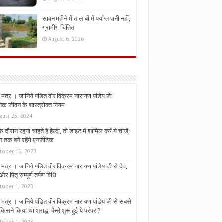
सावन महीने में तालाबों में पर्याप्त पानी नहीं,
ग्रामीण चिंतित
August 6, 2026
मंत्र । जानिये पंडित वीर विक्रम नारायण पांडेय जी
निक जीवन के शास्त्रोक्त नियम
gust 25, 2024
े दौरान रहना चाहते हैं हेल्दी, तो डाइट में शामिल करें ये चीजें;
न तक बने रहेंगे एनर्जेटिक
tober 15, 2023
मंत्र । जानिये पंडित वीर विक्रम नारायण पांडेय जी से देव,
र पितृ सम्पूर्ण तर्पण विधि
tober 1, 2023
मंत्र । जानिये पंडित वीर विक्रम नारायण पांडेय जी से सबसे
किसने किया था श्राद्ध, कैसे शुरू हुई ये परंपरा?
tober 1, 2023