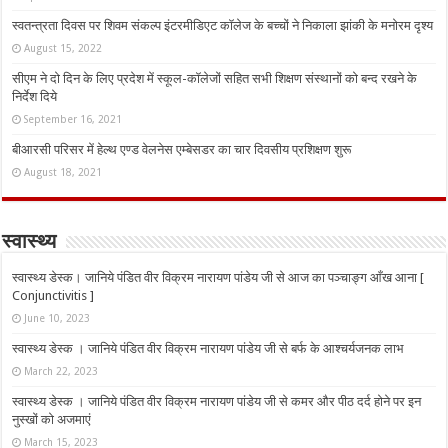
स्वतन्त्रता दिवस पर शिवम संकल्प इंटरमीडिएट कॉलेज के बच्चों ने निकाला झांकी के मनोरम दृश्य
August 15, 2022
सीएम ने दो दिन के लिए प्रदेश में स्कूल-कॉलेजों सहित सभी शिक्षण संस्थानों को बन्द रखने के
निर्देश दिये
September 16, 2021
बीआरसी परिसर में हेल्थ एण्ड वेलनेस एम्बेसडर का चार दिवसीय प्रशिक्षण शुरू
August 18, 2021
स्वास्थ्य
स्वास्थ्य डेस्क। जानिये पंडित वीर विक्रम नारायण पांडेय जी से आज का पञ्चाङ्ग आँख आना [
Conjunctivitis ]
June 10, 2023
स्वास्थ्य डेस्क । जानिये पंडित वीर विक्रम नारायण पांडेय जी से बर्फ के आश्चर्यजनक लाभ
March 22, 2023
स्वास्थ्य डेस्क । जानिये पंडित वीर विक्रम नारायण पांडेय जी से कमर और पीठ दर्द होने पर इन
नुस्‍खों को अजमाएं
March 15, 2023