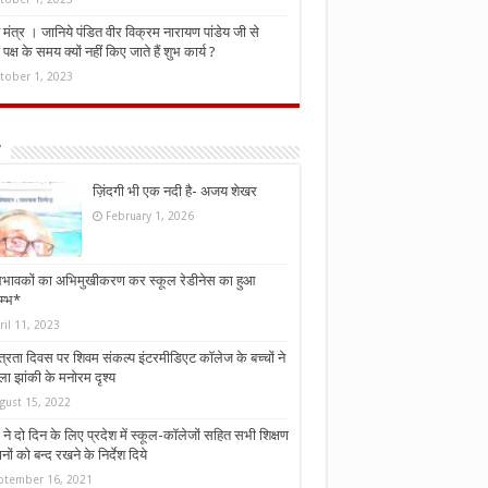
मंत्र । जानिये पंडित वीर विक्रम नारायण पांडेय जी से
ध पक्ष के समय क्यों नहीं किए जाते हैं शुभ कार्य ?
tober 1, 2023
ज़िंदगी भी एक नदी है- अजय शेखर
February 1, 2026
भावकों का अभिमुखीकरण कर स्कूल रेडीनेस का हुआ
म्भ*
ril 11, 2023
्त्रता दिवस पर शिवम संकल्प इंटरमीडिएट कॉलेज के बच्चों ने
ा झांकी के मनोरम दृश्य
gust 15, 2022
ने दो दिन के लिए प्रदेश में स्कूल-कॉलेजों सहित सभी शिक्षण
नों को बन्द रखने के निर्देश दिये
ptember 16, 2021