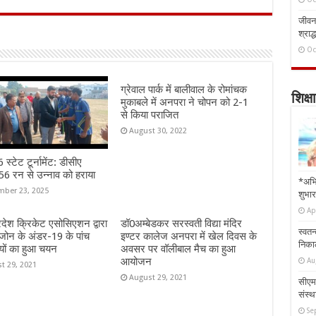
जीवन 
श्राद्
Oc
ग्रेवाल पार्क में बालीवाल के रोमांचक
शिक्षा
मुकाबले में अनपरा ने चोपन को 2-1
से किया पराजित
August 30, 2022
स्टेट टूर्नामेंट: डीसीए
6 रन से उन्नाव को हराया
*अभि
ber 23, 2025
शुभार
Ap
्रदेश क्रिकेट एसोसिएशन द्वारा
डॉ0अम्बेडकर सरस्वती विद्या मंदिर
स्वतन
जोन के अंडर-19 के पांच
इण्टर कालेज अनपरा में खेल दिवस के
निकाल
यों का हुआ चयन
अवसर पर वॉलीबाल मैच का हुआ
आयोजन
Au
t 29, 2021
August 29, 2021
सीएम 
संस्था
Se