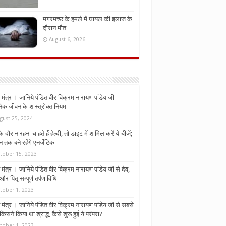
मगरमच्छ के हमले में घायल की इलाज के
दौरान मौत
August 6, 2026
मंत्र । जानिये पंडित वीर विक्रम नारायण पांडेय जी
निक जीवन के शास्त्रोक्त नियम
gust 25, 2024
े दौरान रहना चाहते हैं हेल्दी, तो डाइट में शामिल करें ये चीजें;
न तक बने रहेंगे एनर्जेटिक
tober 15, 2023
मंत्र । जानिये पंडित वीर विक्रम नारायण पांडेय जी से देव,
र पितृ सम्पूर्ण तर्पण विधि
tober 1, 2023
मंत्र । जानिये पंडित वीर विक्रम नारायण पांडेय जी से सबसे
किसने किया था श्राद्ध, कैसे शुरू हुई ये परंपरा?
tober 1, 2023