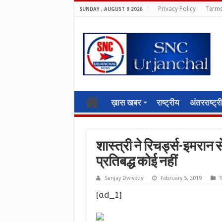
Privacy Policy
Terms
SUNDAY , AUGUST 9 2026
ख़ास खबर
राष्ट्रीय
अंतरराष्ट्र
शास्त्री ने रिचर्ड्स-इमरान
प्रतिबद्ध कोई नहीं
Sanjay Dwivedy
February 5, 2019
ख
[ad_1]