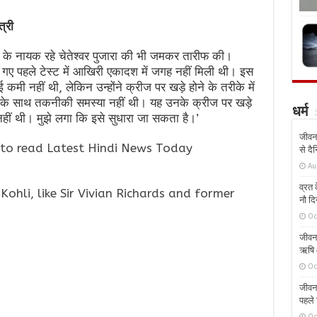
्री
जीत के नायक रहे चेतेश्वर पुजारा की भी जमकर तारीफ की।
ं खेले गए पहले टेस्ट में आखिरी एकादश में जगह नहीं मिली थी। इस
मी नहीं थी, लेकिन उन्होंने क्रीज पर खड़े होने के तरीके में
के साथ तकनीकी समस्या नहीं थी। यह उनके क्रीज पर खड़े
धर्म
हीं थी। मुझे लगा कि इसे सुधारा जा सकता है।’
जीवन 
to read Latest Hindi News Today
से दै
Au
व्रत क
Kohli, like Sir Vivian Richards and former
नौ दि
Oc
जीवन 
ऋषि औ
Oc
जीवन 
पहले 
Oc