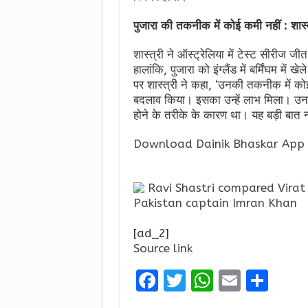
पुजारा की तकनीक में कोई कमी नहीं : शास्त
शास्त्री ने ऑस्ट्रेलिया में टेस्ट सीरीज 
हालांकि, पुजारा को इंग्लैंड में बर्मिंघम मे
पर शास्त्री ने कहा, ‘उनकी तकनीक में कोई क
बदलाव किया। इसका उन्हें लाभ मिला। उन
होने के तरीके के कारण था। यह बड़ी बात न
Download Dainik Bhaskar App 
Ravi Shastri compared Virat 
Pakistan captain Imran Khan
[ad_2]
Source link
F
T
W
E
S
a
w
h
m
h