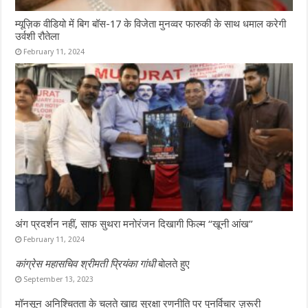
म्यूज़िक वीडियो में बिग बॉस-17 के विजेता मुनव्वर फारुकी के साथ धमाल करेगी
उर्वशी रौतेला
February 11, 2024
अंग प्रदर्शन नहीं, साफ सुथरा मनोरंजन दिखागी फिल्म “खूनी आंख”
February 11, 2024
कांग्रेस महासचिव श्रीमती प्रियंका गांधी
बोलते हुए
September 13, 2023
मॉनसून अनिश्चितता के चलते खाद्य सुरक्षा रणनीति पर पुनर्विचार ज़रूरी