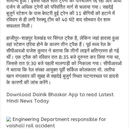
सामान्य हुआ। इससे पहले सात ट्रेनों का परिचालन रद्द रहा और आधा
दर्जन से अधिक ट्रेनों को परिवर्तित मार्ग से चलाया गया। सहदेई
बुजुर्ग स्टेशन के पास बेपटरी हुई ट्रेन की 11 बोेगियों को हटाने में
रविवार से ही लगी रेस्क्यू टीम को 40 घंटे बाद सोमवार देर शाम
सफलता मिली।
हाजीपुर-शाहपुर रेलखंड पर सिंगल ट्रैक है, लेकिन जहां हादसा हुआ
वहां स्टेशन एरिया होने के कारण तीन ट्रैक हैं। पूर्व मध्य रेल के
सीपीआरओ राजेश कुमार ने बताया कि तीनों लाइनें क्षतिग्रस्त हो गई
थीं। एक ट्रैक को रविवार रात 8:35 बजे दुरुस्त कर लिया गया था,
जिससे रात 9:30 बजे पहली मालगाड़ी को निकाला गया। सीपीआरओ
ने बताया कि रेल संरक्षा आयुक्त पूर्वी सर्किल कोलकाता मो. लतीफ
खान मंगलवार की सुबह से सहदेई बुजुर्ग स्थित घटनास्थल पर हादसे
के कारणों की जांच करेंगे।
Download Dainik Bhaskar App to read Latest
Hindi News Today
Engineering Department responsible for
vaishali rail accident