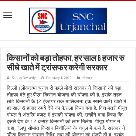
किसानों को बड़ा तोहफा, हर साल 6 हजार रु
सीधे खाते में ट्रांसफर करेगी सरकार
Sanjay Dwivedy
February 1, 2019
सोनभद्र
दिल्ली।लोकसभा चुनाव से पहले मोदी सरकार ने किसानों को बड़ा
तोहफा देते हुए पीएम किसान योजना की घोषणा की है. इसके तहत
छोटे किसानों के (2 हेक्टयर तक मालिकाना हक रखने वाले) खाते में
हर साल 6 हजार रुपये देने का फैसला किया गया है. वित्त मंत्री पीयूष
गोयल ने अंतरिम बजट में इसकी घोषणा की. उन्होंने दावा किया कि
इससे देश के 12 करोड़ किसानों को लाभ मिलेगा. पीयूष गोयल ने
कहा, ”लघु सीमांत किसान बिचौलियों के चंगुल में फंसे हैं. सरकार ने
‘पीएम किसान सम्मान निधि’ नाम की योजना को मंजूरी दी है, इसके