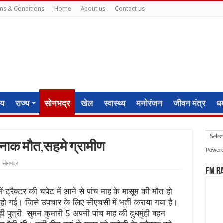
ms & Conditions
Home
About us
Contact us
ीय
राज्य
सोनभद्र
खेल
स्वास्थ्य
मनोरंजन
जीवन मंत्र
धर्
र्दनाक मौत,सहमे ग्रामीण
Power
सोनभद्र
FM R
में ट्रैक्टर की चपेट में आने से पांच माह के मासूम की मौत हो
ो गई। जिसे उपचार के लिए सीएचसी में भर्ती कराया गया है।
ड़ी पुत्री सुमन कुमारी 5 अपनी पांच माह की दुधमुंही बहन