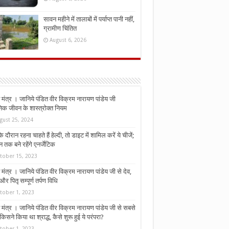
सावन महीने में तालाबों में पर्याप्त पानी नहीं,
ग्रामीण चिंतित
August 6, 2026
मंत्र । जानिये पंडित वीर विक्रम नारायण पांडेय जी
निक जीवन के शास्त्रोक्त नियम
gust 25, 2024
े दौरान रहना चाहते हैं हेल्दी, तो डाइट में शामिल करें ये चीजें;
न तक बने रहेंगे एनर्जेटिक
tober 15, 2023
मंत्र । जानिये पंडित वीर विक्रम नारायण पांडेय जी से देव,
र पितृ सम्पूर्ण तर्पण विधि
tober 1, 2023
मंत्र । जानिये पंडित वीर विक्रम नारायण पांडेय जी से सबसे
किसने किया था श्राद्ध, कैसे शुरू हुई ये परंपरा?
tober 1, 2023