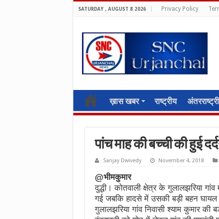
Privacy Policy
Ter
SATURDAY , AUGUST 8 2026
ख़ास खबर
राष्ट्रीय
अंतरराष्ट्र
पांच माह की बच्ची की हुई द
Sanjay Dwivedy
November 4, 2018
@
भीमकुमार
दुद्धी। कोतवाली क्षेत्र के गुलालझरिया गांव 
गई जबकि हादसे में उसकी बड़ी बहन घायल ह
गुलालझरिया गांव निवासी श्याम कुमार की ब