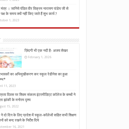
मंत्र । जानिये पंडित वीर विक्रम नारायण पांडेय जी से
ध पक्ष के समय क्यों नहीं किए जाते हैं शुभ कार्य ?
tober 1, 2023
ज़िंदगी भी एक नदी है- अजय शेखर
February 1, 2026
भावकों का अभिमुखीकरण कर स्कूल रेडीनेस का हुआ
म्भ*
ril 11, 2023
्त्रता दिवस पर शिवम संकल्प इंटरमीडिएट कॉलेज के बच्चों ने
ा झांकी के मनोरम दृश्य
gust 15, 2022
ने दो दिन के लिए प्रदेश में स्कूल-कॉलेजों सहित सभी शिक्षण
नों को बन्द रखने के निर्देश दिये
ptember 16, 2021