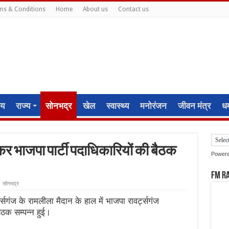
ms & Conditions
Home
About us
Contact us
ीय
राज्य
सोनभद्र
खेल
स्वास्थ्य
मनोरंजन
जीवन मंत्र
धर्
 भाजपा पार्टी पदाधिकारियों की बैठक
Power
FM R
सोनभद्र
्सगंज के रामलीला मैदान के हाल में भाजपा रावर्ट्सगंज
क सम्पन्न हुई।