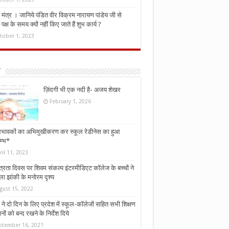
मंत्र । जानिये पंडित वीर विक्रम नारायण पांडेय जी से
ध पक्ष के समय क्यों नहीं किए जाते हैं शुभ कार्य ?
tober 1, 2023
ज़िंदगी भी एक नदी है- अजय शेखर
February 1, 2026
भावकों का अभिमुखीकरण कर स्कूल रेडीनेस का हुआ
म्भ*
ril 11, 2023
्त्रता दिवस पर शिवम संकल्प इंटरमीडिएट कॉलेज के बच्चों ने
ा झांकी के मनोरम दृश्य
gust 15, 2022
ने दो दिन के लिए प्रदेश में स्कूल-कॉलेजों सहित सभी शिक्षण
नों को बन्द रखने के निर्देश दिये
ptember 16, 2021