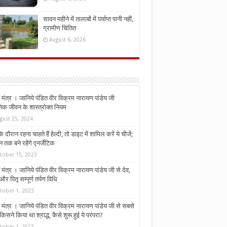
सावन महीने में तालाबों में पर्याप्त पानी नहीं,
ग्रामीण चिंतित
August 6, 2026
मंत्र । जानिये पंडित वीर विक्रम नारायण पांडेय जी
निक जीवन के शास्त्रोक्त नियम
gust 25, 2024
े दौरान रहना चाहते हैं हेल्दी, तो डाइट में शामिल करें ये चीजें;
न तक बने रहेंगे एनर्जेटिक
tober 15, 2023
मंत्र । जानिये पंडित वीर विक्रम नारायण पांडेय जी से देव,
र पितृ सम्पूर्ण तर्पण विधि
tober 1, 2023
मंत्र । जानिये पंडित वीर विक्रम नारायण पांडेय जी से सबसे
किसने किया था श्राद्ध, कैसे शुरू हुई ये परंपरा?
tober 1, 2023