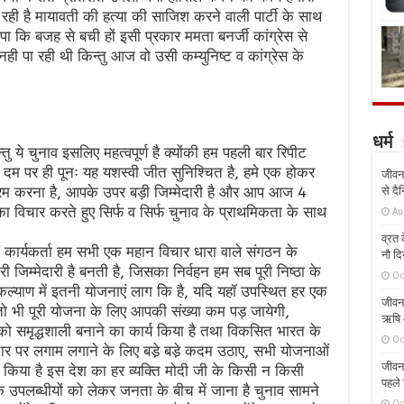
रही है मायावती की हत्या की साजिश करने वाली पार्टी के साथ
 कि बजह से बची हों इसी प्रकार ममता बनर्जी कांग्रेस से
 नही पा रही थी किन्तु आज वो उसी कम्युनिष्ट व कांग्रेस के
धर्म
न्तु ये चुनाव इसलिए महत्वपूर्ण है क्योंकी हम पहली बार रिपीट
 के दम पर ही पूनः यह यशस्वी जीत सुनिश्चित है, हमे एक होकर
जीवन 
म करना है, आपके उपर बड़ी जिम्मेदारी है और आप आज 4
से दै
ा विचार करते हुए सिर्फ व सिर्फ चुनाव के प्राथमिकता के साथ
Au
व्रत क
 कार्यकर्ता हम सभी एक महान विचार धारा वाले संगठन के
नौ दि
ी जिम्मेदारी है बनती है, जिसका निर्वहन हम सब पूरी निष्ठा के
Oc
कल्याण में इतनी योजनाएं लाग कि है, यदि यहॉ उपस्थित हर एक
जीवन 
तो भी पूरी योजना के लिए आपकी संख्या कम पड़ जायेगी,
ऋषि औ
्र को समृद्धशाली बनाने का कार्य किया है तथा विकसित भारत के
Oc
टाचार पर लगाम लगाने के लिए बडे़ बडे़ कदम उठाए, सभी योजनाओं
जीवन 
य किया है इस देश का हर व्यक्ति मोदी जी के किसी न किसी
पहले 
 उपलब्धीयों को लेकर जनता के बीच में जाना है चुनाव सामने
Oc