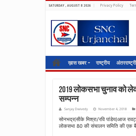
Privacy Policy
Ter
SATURDAY , AUGUST 8 2026
ख़ास खबर
राष्ट्रीय
अंतरराष्ट्र
2019 लोकसभा चुनाव को लेकर
सम्पन्न
Sanjay Dwivedy
November 4, 2018
सोनभद्र(सीके मिश्रा/रवि पांडेय)आज रावर्ट
लोकसभा 80 की संचालन समिति की एक बैठ