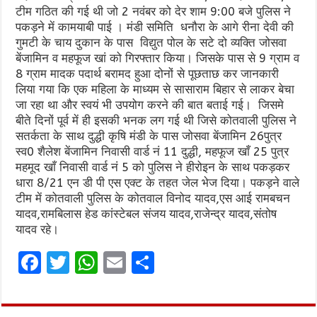
टीम गठित की गई थी जो 2 नवंबर को देर शाम 9:00 बजे पुलिस ने
पकड़ने में कामयाबी पाई । मंडी समिति धनौरा के आगे रीना देवी की
गुमटी के चाय दुकान के पास विद्युत पोल के सटे दो व्यक्ति जोसवा
बेंजामिन व महफूज खां को गिरफ्तार किया। जिसके पास से 9 ग्राम व
8 ग्राम मादक पदार्थ बरामद हुआ दोनों से पूछताछ कर जानकारी
लिया गया कि एक महिला के माध्यम से सासाराम बिहार से लाकर बेचा
जा रहा था और स्वयं भी उपयोग करने की बात बताई गई। जिसमे
बीते दिनों पूर्व में ही इसकी भनक लग गई थी जिसे कोतवाली पुलिस ने
सतर्कता के साथ दुद्धी कृषि मंडी के पास जोसवा बेंजामिन 26पुत्र
स्व0 शैलेश बेंजामिन निवासी वार्ड नं 11 दुद्धी, महफूज खाँ 25 पुत्र
महमूद खाँ निवासी वार्ड नं 5 को पुलिस ने हीरोइन के साथ पकड़कर
धारा 8/21 एन डी पी एस एक्ट के तहत जेल भेज दिया। पकड़ने वाले
टीम में कोतवाली पुलिस के कोतवाल विनोद यादव,एस आई रामबचन
यादव,रामबिलास हेड कांस्टेबल संजय यादव,राजेन्द्र यादव,संतोष
यादव रहे।
F
T
W
E
S
a
w
h
m
h
ce
it
at
ai
ar