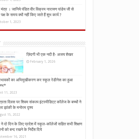
मंत्र । जानिये पंडित वीर विक्रम नारायण पांडेय जी से
ध पक्ष के समय क्यों नहीं किए जाते हैं शुभ कार्य ?
tober 1, 2023
ज़िंदगी भी एक नदी है- अजय शेखर
February 1, 2026
भावकों का अभिमुखीकरण कर स्कूल रेडीनेस का हुआ
म्भ*
ril 11, 2023
्त्रता दिवस पर शिवम संकल्प इंटरमीडिएट कॉलेज के बच्चों ने
ा झांकी के मनोरम दृश्य
gust 15, 2022
ने दो दिन के लिए प्रदेश में स्कूल-कॉलेजों सहित सभी शिक्षण
नों को बन्द रखने के निर्देश दिये
ptember 16, 2021