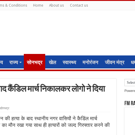
ms & Conditions
Home
About us
Contact us
ीय
राज्य
सोनभद्र
खेल
स्वास्थ्य
मनोरंजन
जीवन मंत्र
धर्
ाद कैंडिल मार्च निकालकर लोगो ने दिया
Power
FM R
सोनभद्र
की हत्या के बाद स्थानीय नगर वासियों ने कैडिंल मार्च
का मौन रखा गया साथ ही हत्यारों को जल्द गिरफ्तार करने की