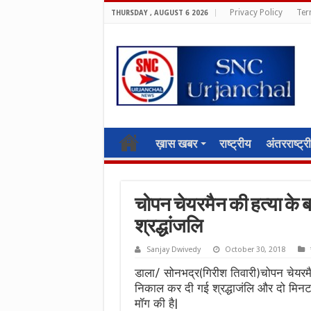
Privacy Policy
Ter
THURSDAY , AUGUST 6 2026
ख़ास खबर
राष्ट्रीय
अंतरराष्ट्र
चोपन चेयरमैन की हत्या के ब
श्रद्धांजलि
Sanjay Dwivedy
October 30, 2018
डाला/ सोनभद्र(गिरीश तिवारी)चोपन चेयरमैन 
निकाल कर दी गई श्रद्धाजंलि और दो मिनट 
मॉग की है|