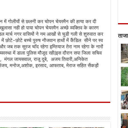
ान में गोलीयों से छलनी कर चोपन चेयरमैन की हत्या कर दी
ासा नही हो पाया चोपन चेयरमैन अच्छे व्यक्तिव के कारण
ल मार्च नगर वासियों ने नम आखों से चुडी गली से शुरुवात कर
ताजा
ें छोटे-छोटे बच्चे पुरुष नौजवान हाथों में कैंडिल सीने पर स्व
र जब तक सुरज चॉद रहेगा इम्तियाज तेरा नाम रहेगा के नारों
व्यवस्था में डाला पुलिस मौजूद रही|इस दौरान सपा जिला सचिव
, मंगल जायसवाल, राजू दुबे, अजय तिवारी,अनिकेत
, संजय, मनोज,अशोक, इरसाद, आफताब, मेराज सहित सैकड़ों