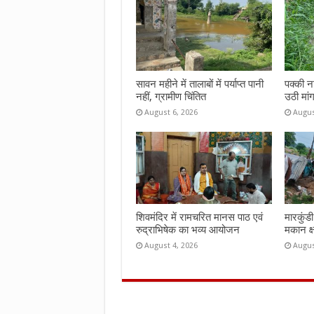
o
p
k
p
सावन महीने में तालाबों में पर्याप्त पानी
पक्की न
नहीं, ग्रामीण चिंतित
उठी मां
August 6, 2026
Augus
शिवमंदिर में रामचरित मानस पाठ एवं
मारकुंड
रुद्राभिषेक का भव्य आयोजन
मकान क्
August 4, 2026
Augus