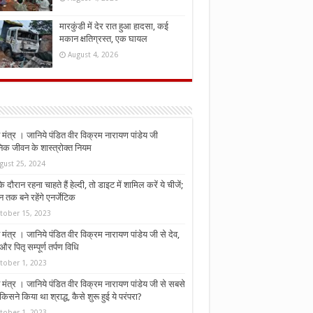
मारकुंडी में देर रात हुआ हादसा, कई
मकान क्षतिग्रस्त, एक घायल
August 4, 2026
मंत्र । जानिये पंडित वीर विक्रम नारायण पांडेय जी
निक जीवन के शास्त्रोक्त नियम
gust 25, 2024
े दौरान रहना चाहते हैं हेल्दी, तो डाइट में शामिल करें ये चीजें;
न तक बने रहेंगे एनर्जेटिक
tober 15, 2023
मंत्र । जानिये पंडित वीर विक्रम नारायण पांडेय जी से देव,
र पितृ सम्पूर्ण तर्पण विधि
tober 1, 2023
मंत्र । जानिये पंडित वीर विक्रम नारायण पांडेय जी से सबसे
किसने किया था श्राद्ध, कैसे शुरू हुई ये परंपरा?
tober 1, 2023