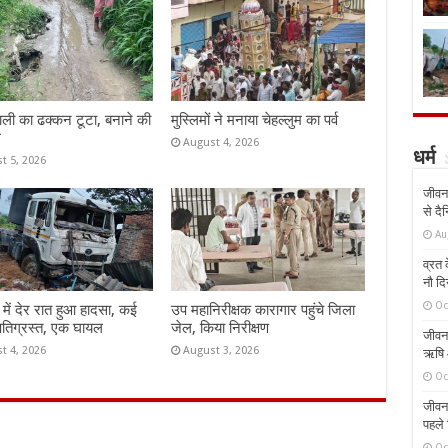
ाली का ढक्कन टूटा, बनाने की
मुस्लिमों ने मनाया चेहल्लुम का पर्व
ग
August 4, 2026
धर्म
t 5, 2026
जीवन 
से दै
Au
व्रत क
नौ दि
Oc
ी में देर रात हुआ हादसा, कई
उप महानिरीक्षक कारागार पहुंचे जिला
षतिग्रस्त, एक घायल
जेल, किया निरीक्षण
जीवन 
t 4, 2026
August 3, 2026
ऋषि औ
Oc
जीवन 
पहले 
Oc