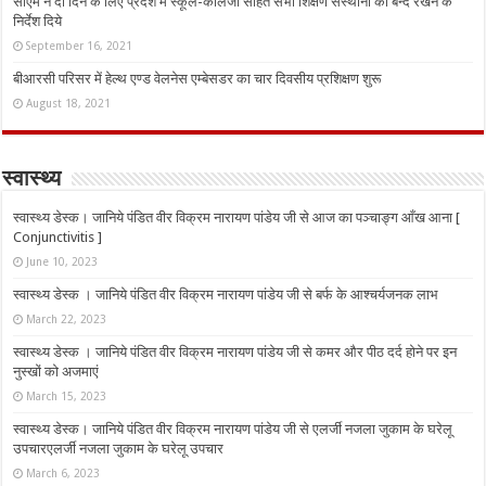
सीएम ने दो दिन के लिए प्रदेश में स्कूल-कॉलेजों सहित सभी शिक्षण संस्थानों को बन्द रखने के
निर्देश दिये
September 16, 2021
बीआरसी परिसर में हेल्थ एण्ड वेलनेस एम्बेसडर का चार दिवसीय प्रशिक्षण शुरू
August 18, 2021
स्वास्थ्य
स्वास्थ्य डेस्क। जानिये पंडित वीर विक्रम नारायण पांडेय जी से आज का पञ्चाङ्ग आँख आना [
Conjunctivitis ]
June 10, 2023
स्वास्थ्य डेस्क । जानिये पंडित वीर विक्रम नारायण पांडेय जी से बर्फ के आश्चर्यजनक लाभ
March 22, 2023
स्वास्थ्य डेस्क । जानिये पंडित वीर विक्रम नारायण पांडेय जी से कमर और पीठ दर्द होने पर इन
नुस्‍खों को अजमाएं
March 15, 2023
स्वास्थ्य डेस्क। जानिये पंडित वीर विक्रम नारायण पांडेय जी से एलर्जी नजला जुकाम के घरेलू
उपचारएलर्जी नजला जुकाम के घरेलू उपचार
March 6, 2023