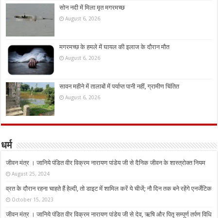
सोन नदी में मिला मृत मगरमच्छ
August 6, 2026
मगरमच्छ के हमले में घायल की इलाज के दौरान मौत
August 6, 2026
सावन महीने में तालाबों में पर्याप्त पानी नहीं, ग्रामीण चिंतित
August 6, 2026
धर्म
जीवन मंत्र । जानिये पंडित वीर विक्रम नारायण पांडेय जी से दैनिक जीवन के शास्त्रोक्त नियम
August 25, 2024
व्रत के दौरान रहना चाहते हैं हेल्दी, तो डाइट में शामिल करें ये चीजें; नौ दिन तक बने रहेंगे एनर्जेटिक
October 15, 2023
जीवन मंत्र । जानिये पंडित वीर विक्रम नारायण पांडेय जी से देव, ऋषि और पितृ सम्पूर्ण तर्पण विधि