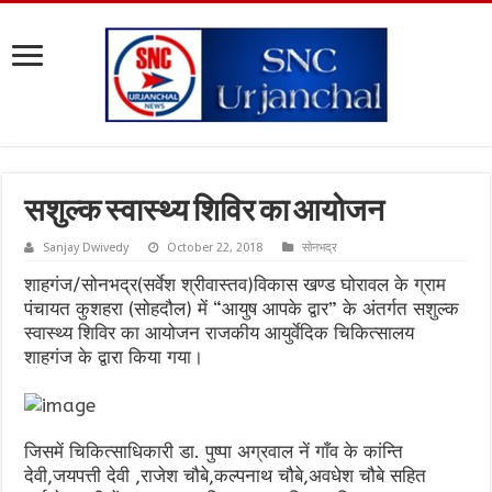
सशुल्क स्वास्थ्य शिविर का आयोजन
Sanjay Dwivedy
October 22, 2018
सोनभद्र
शाहगंज/सोनभद्र(सर्वेश श्रीवास्तव)विकास खण्ड घोरावल के ग्राम
पंचायत कुशहरा (सोहदौल) में “आयुष आपके द्वार” के अंतर्गत सशुल्क
स्वास्थ्य शिविर का आयोजन राजकीय आयुर्वेदिक चिकित्सालय
शाहगंज के द्वारा किया गया।
जिसमें चिकित्साधिकारी डा. पुष्पा अग्रवाल नें गाँव के कांन्ति
देवी,जयपत्ती देवी ,राजेश चौबे,कल्पनाथ चौबे,अवधेश चौबे सहित