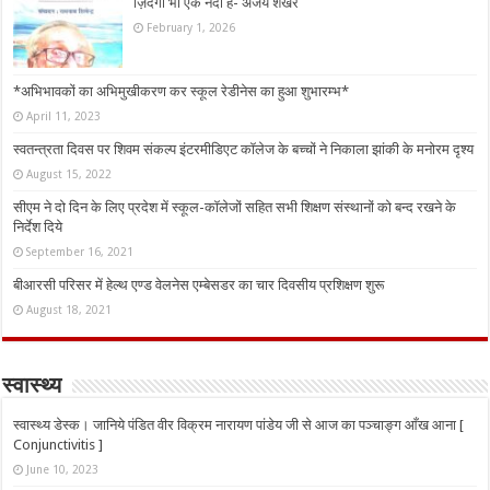
ज़िंदगी भी एक नदी है- अजय शेखर
February 1, 2026
*अभिभावकों का अभिमुखीकरण कर स्कूल रेडीनेस का हुआ शुभारम्भ*
April 11, 2023
स्वतन्त्रता दिवस पर शिवम संकल्प इंटरमीडिएट कॉलेज के बच्चों ने निकाला झांकी के मनोरम दृश्य
August 15, 2022
सीएम ने दो दिन के लिए प्रदेश में स्कूल-कॉलेजों सहित सभी शिक्षण संस्थानों को बन्द रखने के
निर्देश दिये
September 16, 2021
बीआरसी परिसर में हेल्थ एण्ड वेलनेस एम्बेसडर का चार दिवसीय प्रशिक्षण शुरू
August 18, 2021
स्वास्थ्य
स्वास्थ्य डेस्क। जानिये पंडित वीर विक्रम नारायण पांडेय जी से आज का पञ्चाङ्ग आँख आना [
Conjunctivitis ]
June 10, 2023