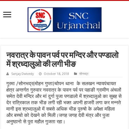
नवरात्र के पावन पर्व पर मन्दिर और पण्डालो
में श्रध्दालुओ की लगी भीङ
Sanjay Dwivedy
October 18, 2018
सोनभद्र
गुरमा /सोनभद्र(मोहन गुप्ता)चोपन थाना के सलखन न्यायपंचायत
क्षेत्र अन्तर्गत गुरुवार नवरात्र के पावन पर्व पर पहाङी ग्रामीण अंचलों
समेत देवी मन्दिर और मां दुर्गा पुजा पणडालो में श्रध्दालुओ का सुबह से
देर रात्रिकाल तक भीङ लगी रही भक्त अपनी हाजरी लगा कर मन्नते
मानी इस श्रध्दालुओ में सबसे अधिक भीङ पुरुषो के अपेक्षा महिला
और बच्चो को देखने को मिली।जगह जगह देवी मंत्र और पुजा
अनुष्ठानो से पुरा महौल गुजता रहा।