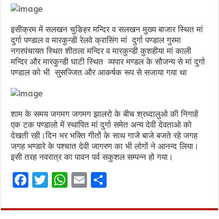
इसीक्रम में सलखन चुङिहर मन्दिर व सलखन मुख्य बाजार स्थित मां
दुर्गा पण्डाल व मारकुन्डी रेलवे क्रासिंग मां दुर्गा पण्डाल गुरमा
नगरपंचायत स्थित शीतला मन्दिर व मारकुन्डी कुशहीया मां काली
मन्दिर और मारकुन्डी घाटी स्थित व्यपार मण्डल के सौजन्य से मां दुर्गा
पण्डाल को भी सुसज्जित और आकर्षक रूप से सजाया गया था
शाम के समय जगमग जगमग झालरो के बीच श्रध्दालुओ की निगाहें
एक टक पण्डालो में स्थापित मां दुर्गा समेत अन्य देवी देवताओ को
देखती रही।दिन भर भक्ति गीतों के साथ गाजे बाजे बजते रहे जगह
जगह भण्डारे के पश्चात देवी जागरण का भी लोगों ने आनन्द लिया।
इसी तरह नवरात्र का पावन पर्व सकुशल सम्पन्न हो गया।
F
T
W
E
S
a
w
h
m
h
ce
it
at
ai
ar