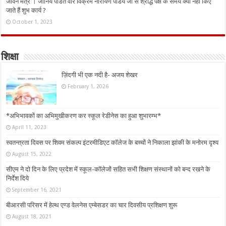
जीवन मंत्र । जानिये पंडित वीर विक्रम नारायण पांडेय जी से श्राद्ध पक्ष के समय क्यों नहीं किए
जाते हैं शुभ कार्य ?
October 1, 2023
शिक्षा
ज़िंदगी भी एक नदी है- अजय शेखर
February 1, 2026
*अभिभावकों का अभिमुखीकरण कर स्कूल रेडीनेस का हुआ शुभारम्भ*
April 11, 2023
स्वतन्त्रता दिवस पर शिवम संकल्प इंटरमीडिएट कॉलेज के बच्चों ने निकाला झांकी के मनोरम दृश्य
August 15, 2022
सीएम ने दो दिन के लिए प्रदेश में स्कूल-कॉलेजों सहित सभी शिक्षण संस्थानों को बन्द रखने के
निर्देश दिये
September 16, 2021
बीआरसी परिसर में हेल्थ एण्ड वेलनेस एम्बेसडर का चार दिवसीय प्रशिक्षण शुरू
August 18, 2021