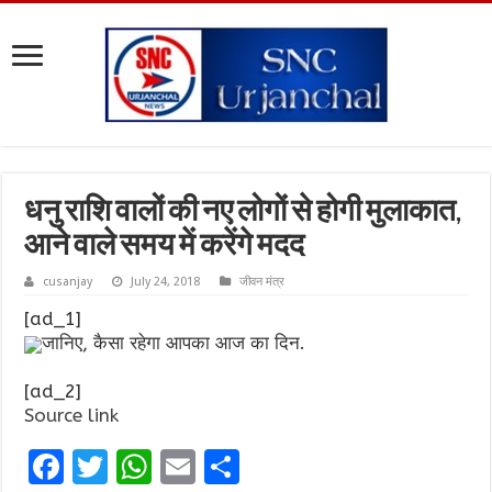
धनु राशि वालों की नए लोगों से होगी मुलाकात,
आने वाले समय में करेंगे मदद
cusanjay
July 24, 2018
जीवन मंत्र
[ad_1]
जानिए, कैसा रहेगा आपका आज का दिन.
[ad_2]
Source link
F
T
W
E
S