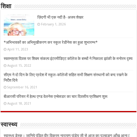
शिक्षा
ज़िंदगी भी एक नदी है- अजय शेखर
February 1, 2026
*अभिभावकों का अभिमुखीकरण कर स्कूल रेडीनेस का हुआ शुभारम्भ*
April 11, 2023
स्वतन्त्रता दिवस पर शिवम संकल्प इंटरमीडिएट कॉलेज के बच्चों ने निकाला झांकी के मनोरम दृश्य
August 15, 2022
सीएम ने दो दिन के लिए प्रदेश में स्कूल-कॉलेजों सहित सभी शिक्षण संस्थानों को बन्द रखने के
निर्देश दिये
September 16, 2021
बीआरसी परिसर में हेल्थ एण्ड वेलनेस एम्बेसडर का चार दिवसीय प्रशिक्षण शुरू
August 18, 2021
स्वास्थ्य
स्वास्थ्य डेस्क। जानिये पंडित वीर विक्रम नारायण पांडेय जी से आज का पञ्चाङ्ग आँख आना [