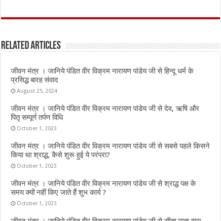
a
w
h
m
h
ce
it
at
ai
ar
b
te
s
l
e
Related Articles
o
r
A
o
p
जीवन मंत्र । जानिये पंडित वीर विक्रम नारायण पांडेय जी से हिन्दू धर्म के
k
p
प्रसिद्ध बारह संवाद
August 25, 2024
जीवन मंत्र । जानिये पंडित वीर विक्रम नारायण पांडेय जी से देव, ऋषि और
पितृ सम्पूर्ण तर्पण विधि
October 1, 2023
जीवन मंत्र । जानिये पंडित वीर विक्रम नारायण पांडेय जी से सबसे पहले किसने
किया था श्राद्ध, कैसे शुरू हुई ये परंपरा?
October 1, 2023
जीवन मंत्र । जानिये पंडित वीर विक्रम नारायण पांडेय जी से श्राद्ध पक्ष के
समय क्यों नहीं किए जाते हैं शुभ कार्य ?
October 1, 2023