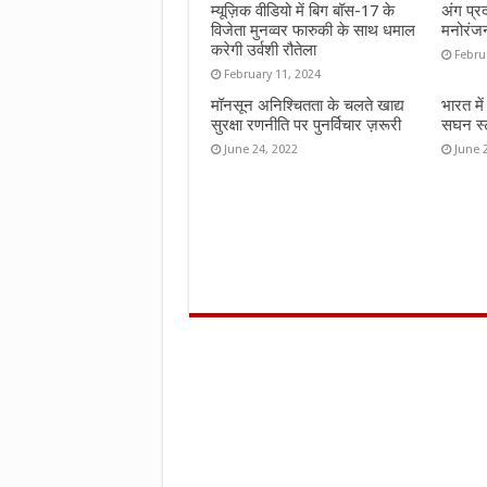
म्यूज़िक वीडियो में बिग बॉस-17 के
अंग प्र
विजेता मुनव्वर फारुकी के साथ धमाल
मनोरंज
करेगी उर्वशी रौतेला
Febru
February 11, 2024
मॉनसून अनिश्चितता के चलते खाद्य
भारत मे
सुरक्षा रणनीति पर पुनर्विचार ज़रूरी
सघन स्ट
June 24, 2022
June 