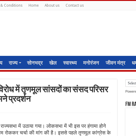
& Conditions
Home
About us
Contact us
ीय
राज्य
सोनभद्र
खेल
स्वास्थ्य
मनोरंजन
जीवन मंत्र
धर्
िरोध में तृणमूल सांसदों का संसद परिसर
Power
मने प्रदर्शन
FM R
 राज्यसभा में उठाया गया। लोकसभा में भी इस पर हंगामा होने
काम रोककर चर्चा की मांग की है। इससे पहले तृणमूल कांग्रेस के