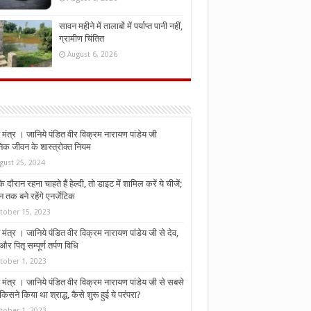
सावन महीने में तालाबों में पर्याप्त पानी नहीं,
ग्रामीण चिंतित
August 6, 2026
मंत्र । जानिये पंडित वीर विक्रम नारायण पांडेय जी
निक जीवन के शास्त्रोक्त नियम
gust 25, 2024
े दौरान रहना चाहते हैं हेल्दी, तो डाइट में शामिल करें ये चीजें;
न तक बने रहेंगे एनर्जेटिक
tober 15, 2023
मंत्र । जानिये पंडित वीर विक्रम नारायण पांडेय जी से देव,
र पितृ सम्पूर्ण तर्पण विधि
tober 1, 2023
मंत्र । जानिये पंडित वीर विक्रम नारायण पांडेय जी से सबसे
किसने किया था श्राद्ध, कैसे शुरू हुई ये परंपरा?
tober 1, 2023