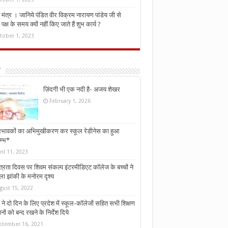
मंत्र । जानिये पंडित वीर विक्रम नारायण पांडेय जी से
ध पक्ष के समय क्यों नहीं किए जाते हैं शुभ कार्य ?
tober 1, 2023
ज़िंदगी भी एक नदी है- अजय शेखर
February 1, 2026
भावकों का अभिमुखीकरण कर स्कूल रेडीनेस का हुआ
म्भ*
ril 11, 2023
्त्रता दिवस पर शिवम संकल्प इंटरमीडिएट कॉलेज के बच्चों ने
ा झांकी के मनोरम दृश्य
gust 15, 2022
ने दो दिन के लिए प्रदेश में स्कूल-कॉलेजों सहित सभी शिक्षण
नों को बन्द रखने के निर्देश दिये
ptember 16, 2021