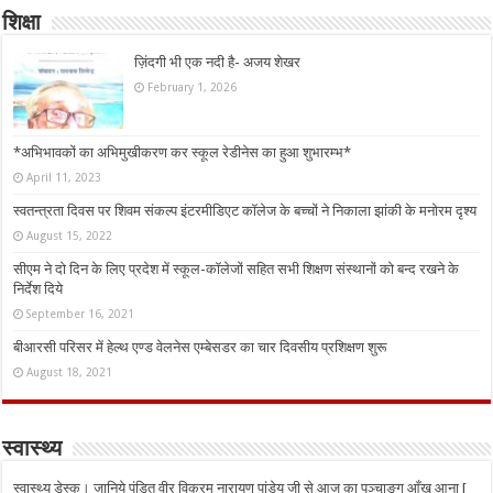
शिक्षा
ज़िंदगी भी एक नदी है- अजय शेखर
February 1, 2026
*अभिभावकों का अभिमुखीकरण कर स्कूल रेडीनेस का हुआ शुभारम्भ*
April 11, 2023
स्वतन्त्रता दिवस पर शिवम संकल्प इंटरमीडिएट कॉलेज के बच्चों ने निकाला झांकी के मनोरम दृश्य
August 15, 2022
सीएम ने दो दिन के लिए प्रदेश में स्कूल-कॉलेजों सहित सभी शिक्षण संस्थानों को बन्द रखने के
निर्देश दिये
September 16, 2021
बीआरसी परिसर में हेल्थ एण्ड वेलनेस एम्बेसडर का चार दिवसीय प्रशिक्षण शुरू
August 18, 2021
स्वास्थ्य
स्वास्थ्य डेस्क। जानिये पंडित वीर विक्रम नारायण पांडेय जी से आज का पञ्चाङ्ग आँख आना [