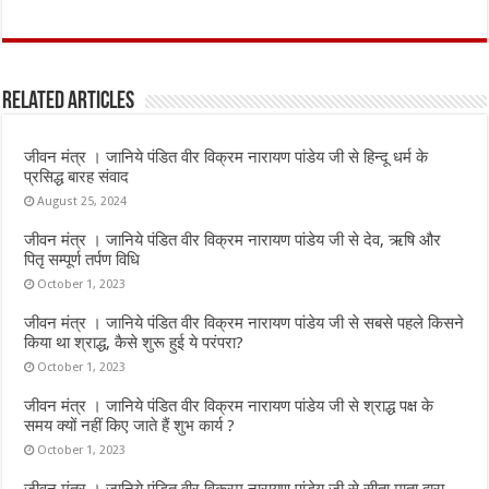
a
w
h
m
h
ce
it
at
ai
ar
b
te
s
l
e
Related Articles
o
r
A
o
p
जीवन मंत्र । जानिये पंडित वीर विक्रम नारायण पांडेय जी से हिन्दू धर्म के
k
p
प्रसिद्ध बारह संवाद
August 25, 2024
जीवन मंत्र । जानिये पंडित वीर विक्रम नारायण पांडेय जी से देव, ऋषि और
पितृ सम्पूर्ण तर्पण विधि
October 1, 2023
जीवन मंत्र । जानिये पंडित वीर विक्रम नारायण पांडेय जी से सबसे पहले किसने
किया था श्राद्ध, कैसे शुरू हुई ये परंपरा?
October 1, 2023
जीवन मंत्र । जानिये पंडित वीर विक्रम नारायण पांडेय जी से श्राद्ध पक्ष के
समय क्यों नहीं किए जाते हैं शुभ कार्य ?
October 1, 2023