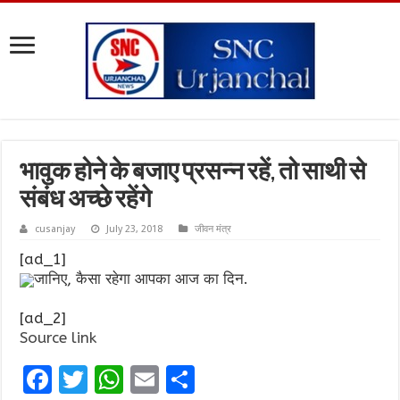
भावुक होने के बजाए प्रसन्न रहें, तो साथी से
संबंध अच्छे रहेंगे
cusanjay
July 23, 2018
जीवन मंत्र
[ad_1]
जानिए, कैसा रहेगा आपका आज का दिन.
[ad_2]
Source link
F
T
W
E
S