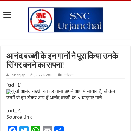
आनंद बख्शी के इन गानों ने पूरा किया उनके
सिंगर बनने का सपना!
cusanjay
July 21, 2018
मनोरंजन
[ad_1]
यूं तो आनंद बख्शी का हर गाना अपने आप में नायाब है, लेकिन
उनमें से हम लेकर आए हैं आनंद बख्शी के 5 यादगार गाने.
[ad_2]
Source link
F
T
W
E
S