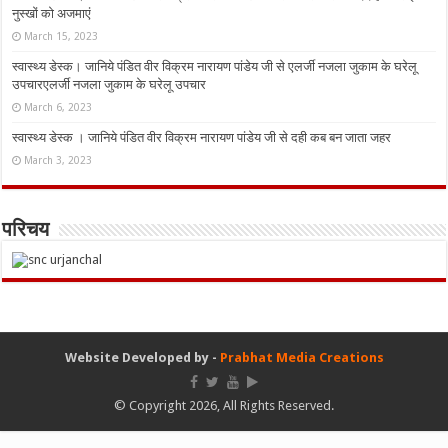
नुस्‍खों को अजमाएं
March 15, 2023
स्वास्थ्य डेस्क। जानिये पंडित वीर विक्रम नारायण पांडेय जी से एलर्जी नजला जुकाम के घरेलू
उपचारएलर्जी नजला जुकाम के घरेलू उपचार
March 6, 2023
स्वास्थ्य डेस्क । जानिये पंडित वीर विक्रम नारायण पांडेय जी से दही कब बन जाता जहर
March 3, 2023
परिचय
Website Developed by -
Prabhat Media Creations
© Copyright 2026, All Rights Reserved.