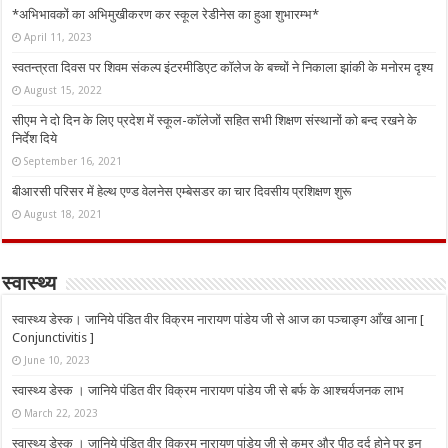
*अभिभावकों का अभिमुखीकरण कर स्कूल रेडीनेस का हुआ शुभारम्भ*
April 11, 2023
स्वतन्त्रता दिवस पर शिवम संकल्प इंटरमीडिएट कॉलेज के बच्चों ने निकाला झांकी के मनोरम दृश्य
August 15, 2022
सीएम ने दो दिन के लिए प्रदेश में स्कूल-कॉलेजों सहित सभी शिक्षण संस्थानों को बन्द रखने के
निर्देश दिये
September 16, 2021
बीआरसी परिसर में हेल्थ एण्ड वेलनेस एम्बेसडर का चार दिवसीय प्रशिक्षण शुरू
August 18, 2021
स्वास्थ्य
स्वास्थ्य डेस्क। जानिये पंडित वीर विक्रम नारायण पांडेय जी से आज का पञ्चाङ्ग आँख आना [
Conjunctivitis ]
June 10, 2023
स्वास्थ्य डेस्क । जानिये पंडित वीर विक्रम नारायण पांडेय जी से बर्फ के आश्चर्यजनक लाभ
March 22, 2023
स्वास्थ्य डेस्क । जानिये पंडित वीर विक्रम नारायण पांडेय जी से कमर और पीठ दर्द होने पर इन