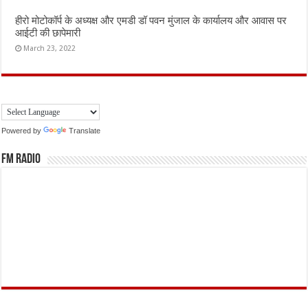
हीरो मोटोकॉर्प के अध्यक्ष और एमडी डॉ पवन मुंजाल के कार्यालय और आवास पर
आईटी की छापेमारी
March 23, 2022
Powered by
Translate
FM Radio