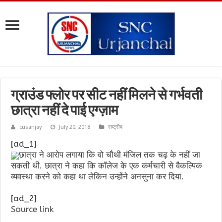
ग्राउंड फ्लोर पर सीट नहीं मिलने से गर्भवती
छात्रा नहीं दे पाई एग्ज़ाम
cusanjay
July 20, 2018
राष्ट्रीय
[ad_1]
छात्रा ने आरोप लगाया कि वो चौथी मंजिल तक चढ़ के नहीं जा
सकती थी. छात्रा ने कहा कि कॉलेज के एक कर्मचारी से वैकल्पिक
व्यवस्था करने को कहा था लेकिन उन्होंने अनसुना कर दिया.
[ad_2]
Source link