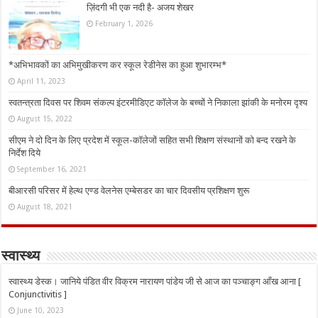
ज़िंदगी भी एक नदी है- अजय शेखर
February 1, 2026
*अभिभावकों का अभिमुखीकरण कर स्कूल रेडीनेस का हुआ शुभारम्भ*
April 11, 2023
स्वतन्त्रता दिवस पर शिवम संकल्प इंटरमीडिएट कॉलेज के बच्चों ने निकाला झांकी के मनोरम दृश्य
August 15, 2022
सीएम ने दो दिन के लिए प्रदेश में स्कूल-कॉलेजों सहित सभी शिक्षण संस्थानों को बन्द रखने के
निर्देश दिये
September 16, 2021
बीआरसी परिसर में हेल्थ एण्ड वेलनेस एम्बेसडर का चार दिवसीय प्रशिक्षण शुरू
August 18, 2021
स्वास्थ्य
स्वास्थ्य डेस्क। जानिये पंडित वीर विक्रम नारायण पांडेय जी से आज का पञ्चाङ्ग आँख आना [
Conjunctivitis ]
June 10, 2023