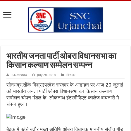
भारतीय जनता पार्टी ओबरा विधानसभा का
किसान कल्याण सम्मेलन सम्पन्न
S.K.Mishra
July 20, 2018
सोनभद्र
सोनभद्र(सीके मिश्रा)प्रदेश सरकार के आह्वाहन पर आज 20 जुलाई
को भारतीय जनता पार्टी ओबरा विधानसभा का किसान कल्याण
सम्मेलन चोपन मंडल के लोकनाथ इंटरमीडिएट कालेज बाघनारी मे
संपन्न हुआ।
बैठक में पहुंचे बतौर मुख्य अतिथि ओबरा विधायक माननीय संजीव गौड़