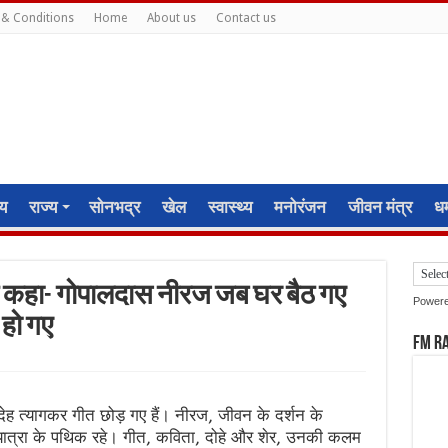
& Conditions
Home
About us
Contact us
ीय
राज्य
सोनभद्र
खेल
स्वास्थ्य
मनोरंजन
जीवन मंत्र
धर्
 ने कहा- गोपालदास नीरज जब घर बैठ गए
Power
 हो गए
FM R
ेह त्यागकर गीत छोड़ गए हैं। नीरज, जीवन के दर्शन के
यात्रा के पथिक रहे। गीत, कविता, दोहे और शेर, उनकी कलम