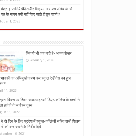
मंत्र । जानिये पंडित वीर विक्रम नारायण पांडेय जी से
ध पक्ष के समय क्यों नहीं किए जाते हैं शुभ कार्य ?
tober 1, 2023
ज़िंदगी भी एक नदी है- अजय शेखर
February 1, 2026
भावकों का अभिमुखीकरण कर स्कूल रेडीनेस का हुआ
म्भ*
ril 11, 2023
्त्रता दिवस पर शिवम संकल्प इंटरमीडिएट कॉलेज के बच्चों ने
ा झांकी के मनोरम दृश्य
gust 15, 2022
ने दो दिन के लिए प्रदेश में स्कूल-कॉलेजों सहित सभी शिक्षण
नों को बन्द रखने के निर्देश दिये
ptember 16, 2021