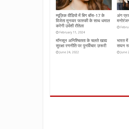
म्यूज़िक वीडियो में बिग बॉस-17 के
अंग प्र
विजेता मुनव्वर फारुकी के साथ धमाल
मनोरंज
करेगी उर्वशी रौतेला
Febru
February 11, 2024
मॉनसून अनिश्चितता के चलते खाद्य
भारत मे
सुरक्षा रणनीति पर पुनर्विचार ज़रूरी
सघन स्ट
June 24, 2022
June 