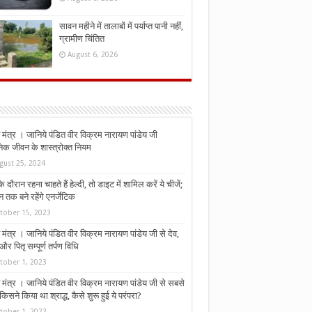
सावन महीने में तालाबों में पर्याप्त पानी नहीं,
ग्रामीण चिंतित
August 6, 2026
मंत्र । जानिये पंडित वीर विक्रम नारायण पांडेय जी
निक जीवन के शास्त्रोक्त नियम
gust 25, 2024
े दौरान रहना चाहते हैं हेल्दी, तो डाइट में शामिल करें ये चीजें;
न तक बने रहेंगे एनर्जेटिक
tober 15, 2023
मंत्र । जानिये पंडित वीर विक्रम नारायण पांडेय जी से देव,
र पितृ सम्पूर्ण तर्पण विधि
tober 1, 2023
मंत्र । जानिये पंडित वीर विक्रम नारायण पांडेय जी से सबसे
किसने किया था श्राद्ध, कैसे शुरू हुई ये परंपरा?
tober 1, 2023