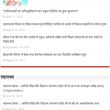
*अभिभावकों का अभिमुखीकरण कर स्कूल रेडीनेस का हुआ शुभारम्भ*
April 11, 2023
स्वतन्त्रता दिवस पर शिवम संकल्प इंटरमीडिएट कॉलेज के बच्चों ने निकाला झांकी के मनोरम दृश्य
August 15, 2022
सीएम ने दो दिन के लिए प्रदेश में स्कूल-कॉलेजों सहित सभी शिक्षण संस्थानों को बन्द रखने के
निर्देश दिये
September 16, 2021
बीआरसी परिसर में हेल्थ एण्ड वेलनेस एम्बेसडर का चार दिवसीय प्रशिक्षण शुरू
August 18, 2021
स्वास्थ्य
स्वास्थ्य डेस्क। जानिये पंडित वीर विक्रम नारायण पांडेय जी से आज का पञ्चाङ्ग आँख आना [
Conjunctivitis ]
June 10, 2023
स्वास्थ्य डेस्क । जानिये पंडित वीर विक्रम नारायण पांडेय जी से बर्फ के आश्चर्यजनक लाभ
March 22, 2023