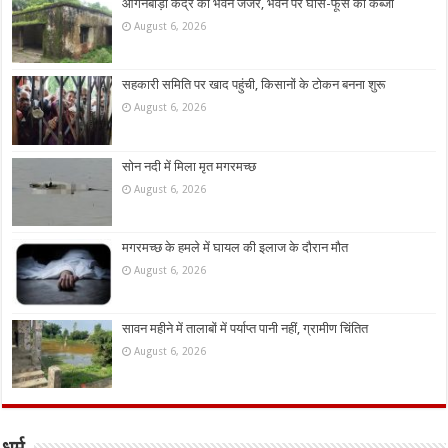
आंगनबाड़ी केंद्र का भवन जर्जर, भवन पर घांस-फूस का कब्जा
August 6, 2026
सहकारी समिति पर खाद पहुंची, किसानों के टोकन बनना शुरू
August 6, 2026
सोन नदी में मिला मृत मगरमच्छ
August 6, 2026
मगरमच्छ के हमले में घायल की इलाज के दौरान मौत
August 6, 2026
सावन महीने में तालाबों में पर्याप्त पानी नहीं, ग्रामीण चिंतित
August 6, 2026