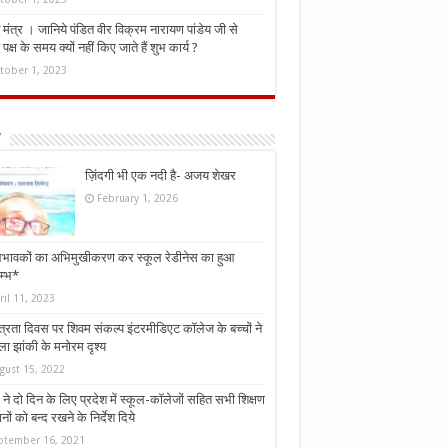
मंत्र । जानिये पंडित वीर विक्रम नारायण पांडेय जी से
ध पक्ष के समय क्यों नहीं किए जाते हैं शुभ कार्य ?
tober 1, 2023
ज़िंदगी भी एक नदी है- अजय शेखर
February 1, 2026
भावकों का अभिमुखीकरण कर स्कूल रेडीनेस का हुआ
म्भ*
ril 11, 2023
्त्रता दिवस पर शिवम संकल्प इंटरमीडिएट कॉलेज के बच्चों ने
ा झांकी के मनोरम दृश्य
gust 15, 2022
ने दो दिन के लिए प्रदेश में स्कूल-कॉलेजों सहित सभी शिक्षण
नों को बन्द रखने के निर्देश दिये
ptember 16, 2021