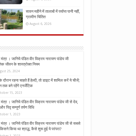
सावन महीने में तालाबों में पर्याप्त पानी नहीं,
ग्रामीण चिंतित
August 6, 2026
मंत्र । जानिये पंडित वीर विक्रम नारायण पांडेय जी
निक जीवन के शास्त्रोक्त नियम
gust 25, 2024
े दौरान रहना चाहते हैं हेल्दी, तो डाइट में शामिल करें ये चीजें;
न तक बने रहेंगे एनर्जेटिक
tober 15, 2023
मंत्र । जानिये पंडित वीर विक्रम नारायण पांडेय जी से देव,
र पितृ सम्पूर्ण तर्पण विधि
tober 1, 2023
मंत्र । जानिये पंडित वीर विक्रम नारायण पांडेय जी से सबसे
किसने किया था श्राद्ध, कैसे शुरू हुई ये परंपरा?
tober 1, 2023