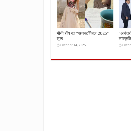
मौनी रॉय का “अनस्टॉपेबल 2025”
“अनंतर
शुरू
सांस्कृ
October 14, 2025
Octob