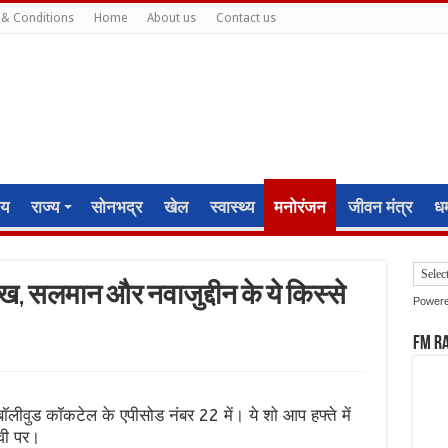
& Conditions
Home
About us
Contact us
ीय
राज्य
सोनभद्र
खेल
स्वास्थ्य
मनोरंजन
जीवन मंत्र
धर्
, सलमान और नवाजुद्दीन के ये किस्से
Power
FM R
बॉलीवुड कॉकटेल के एपीसोड नंबर 22 में। ये शो आप हफ्ते में
ीवी पर।