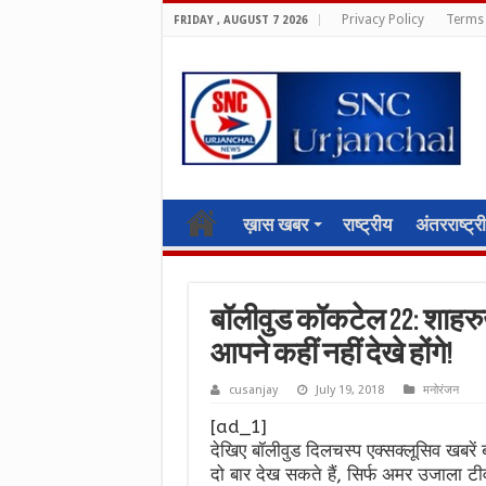
Privacy Policy
Terms 
FRIDAY , AUGUST 7 2026
ख़ास खबर
राष्ट्रीय
अंतरराष्ट्र
बॉलीवुड कॉकटेल 22: शाहरुख
आपने कहीं नहीं देखे होंगे!
cusanjay
July 19, 2018
मनोरंजन
[ad_1]
देखिए बॉलीवुड दिलचस्प एक्सक्लूसिव खबरें 
दो बार देख सकते हैं, सिर्फ अमर उजाला ट