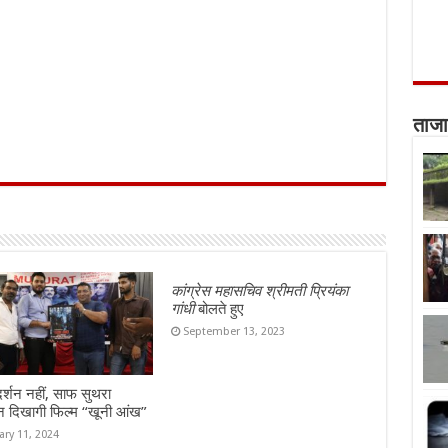
ताजा
कांग्रेस महासचिव श्रीमती प्रियंका
गांधी
बोलते हुए
September 13, 2023
दर्शन नहीं, साफ सुथरा
न दिखागी फिल्म “खूनी आंख”
ary 11, 2024