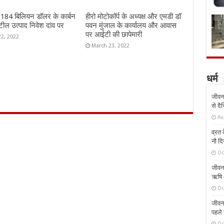
ं 184 बिलियन डॉलर के कार्बन
हीरो मोटोकॉर्प के अध्यक्ष और एमडी डॉ
ील उत्पाद निवेश दांव पर
पवन मुंजाल के कार्यालय और आवास
पर आईटी की छापेमारी
22, 2022
March 23, 2022
धर्म
जीवन 
से दै
Au
व्रत क
नौ दि
Oc
जीवन 
ऋषि औ
Oc
जीवन 
पहले 
Oc