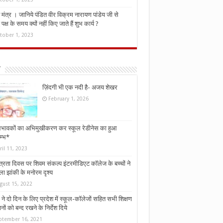
मंत्र । जानिये पंडित वीर विक्रम नारायण पांडेय जी से
ध पक्ष के समय क्यों नहीं किए जाते हैं शुभ कार्य ?
tober 1, 2023
ज़िंदगी भी एक नदी है- अजय शेखर
February 1, 2026
भावकों का अभिमुखीकरण कर स्कूल रेडीनेस का हुआ
म्भ*
ril 11, 2023
्त्रता दिवस पर शिवम संकल्प इंटरमीडिएट कॉलेज के बच्चों ने
ा झांकी के मनोरम दृश्य
gust 15, 2022
ने दो दिन के लिए प्रदेश में स्कूल-कॉलेजों सहित सभी शिक्षण
नों को बन्द रखने के निर्देश दिये
ptember 16, 2021