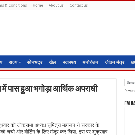
ms & Conditions
Home
About us
Contact us
ीय
राज्य
सोनभद्र
खेल
स्वास्थ्य
मनोरंजन
जीवन मंत्र
धर्
में पास हुआ भगोड़ा आर्थिक अपराधी
Power
FM R
ुधवार को लोकसभा अध्यक्ष सुमित्रा महाजन ने सरकार के
 को चर्चा और वोटिंग के लिए मंजूर कर लिया. इस पर शुक्रवार