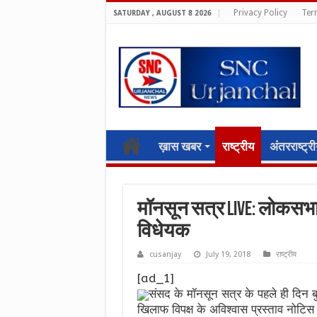
Privacy Policy
Ter
SATURDAY , AUGUST 8 2026
ख़ास खबर
राष्ट्रीय
अंतरराष्ट्र
मॉनसून सत्र LIVE: लोकसभा 
विधेयक
cusanjay
July 19, 2018
राष्ट्रीय
[ad_1]
संसद के मॉनसून सत्र के पहले ही दिन ब
खिलाफ विपक्ष के अविश्वास प्रस्ताव नोटिस