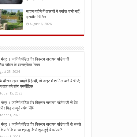
सावन महीने में तालाबों में पर्याप्त पानी नहीं,
ग्रामीण चिंतित
August 6, 2026
मंत्र । जानिये पंडित वीर विक्रम नारायण पांडेय जी
निक जीवन के शास्त्रोक्त नियम
gust 25, 2024
े दौरान रहना चाहते हैं हेल्दी, तो डाइट में शामिल करें ये चीजें;
न तक बने रहेंगे एनर्जेटिक
tober 15, 2023
मंत्र । जानिये पंडित वीर विक्रम नारायण पांडेय जी से देव,
र पितृ सम्पूर्ण तर्पण विधि
tober 1, 2023
मंत्र । जानिये पंडित वीर विक्रम नारायण पांडेय जी से सबसे
किसने किया था श्राद्ध, कैसे शुरू हुई ये परंपरा?
tober 1, 2023