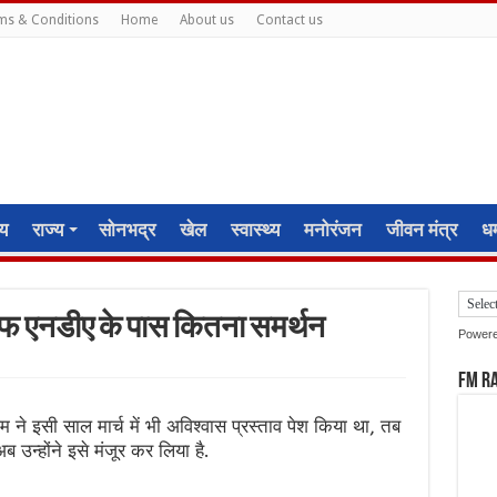
ms & Conditions
Home
About us
Contact us
ीय
राज्य
सोनभद्र
खेल
स्वास्थ्य
मनोरंजन
जीवन मंत्र
धर्
ाफ एनडीए के पास कितना समर्थन
Power
FM R
म ने इसी साल मार्च में भी अविश्वास प्रस्ताव पेश किया था, तब
उन्होंने इसे मंजूर कर लिया है.