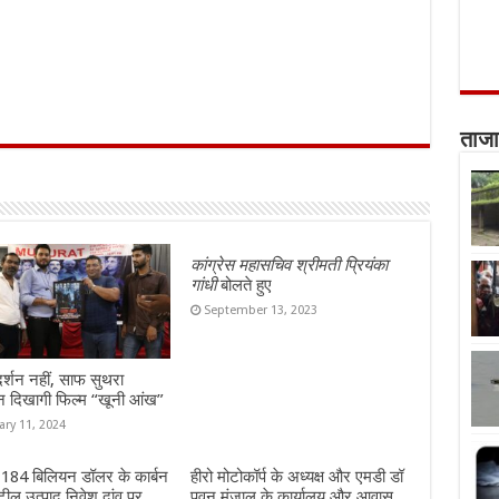
ताजा
कांग्रेस महासचिव श्रीमती प्रियंका
गांधी
बोलते हुए
September 13, 2023
दर्शन नहीं, साफ सुथरा
न दिखागी फिल्म “खूनी आंख”
ary 11, 2024
ं 184 बिलियन डॉलर के कार्बन
हीरो मोटोकॉर्प के अध्यक्ष और एमडी डॉ
ील उत्पाद निवेश दांव पर
पवन मुंजाल के कार्यालय और आवास