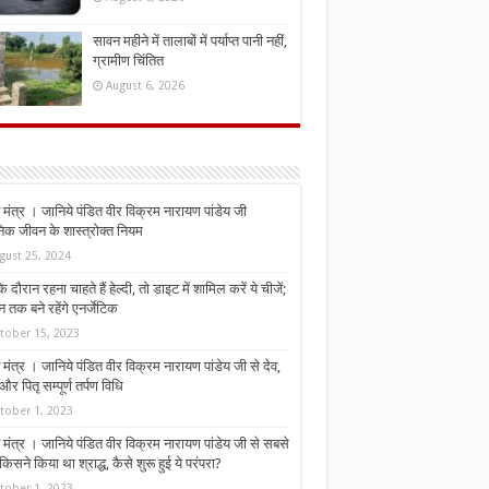
सावन महीने में तालाबों में पर्याप्त पानी नहीं,
ग्रामीण चिंतित
August 6, 2026
मंत्र । जानिये पंडित वीर विक्रम नारायण पांडेय जी
निक जीवन के शास्त्रोक्त नियम
gust 25, 2024
े दौरान रहना चाहते हैं हेल्दी, तो डाइट में शामिल करें ये चीजें;
न तक बने रहेंगे एनर्जेटिक
tober 15, 2023
मंत्र । जानिये पंडित वीर विक्रम नारायण पांडेय जी से देव,
र पितृ सम्पूर्ण तर्पण विधि
tober 1, 2023
मंत्र । जानिये पंडित वीर विक्रम नारायण पांडेय जी से सबसे
किसने किया था श्राद्ध, कैसे शुरू हुई ये परंपरा?
tober 1, 2023