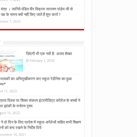
मंत्र । जानिये पंडित वीर विक्रम नारायण पांडेय जी से
ध पक्ष के समय क्यों नहीं किए जाते हैं शुभ कार्य ?
tober 1, 2023
ज़िंदगी भी एक नदी है- अजय शेखर
February 1, 2026
भावकों का अभिमुखीकरण कर स्कूल रेडीनेस का हुआ
म्भ*
ril 11, 2023
्त्रता दिवस पर शिवम संकल्प इंटरमीडिएट कॉलेज के बच्चों ने
ा झांकी के मनोरम दृश्य
gust 15, 2022
ने दो दिन के लिए प्रदेश में स्कूल-कॉलेजों सहित सभी शिक्षण
नों को बन्द रखने के निर्देश दिये
ptember 16, 2021