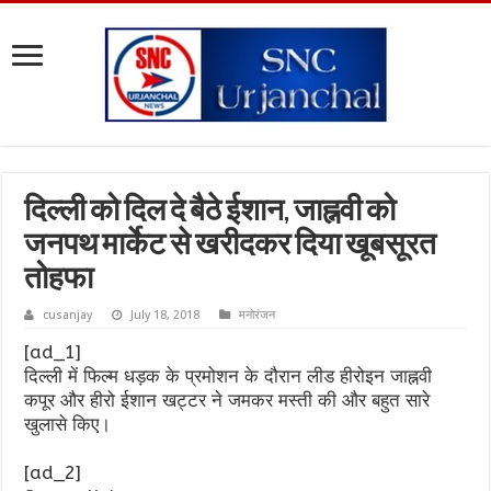
दिल्ली को दिल दे बैठे ईशान, जाह्नवी को
जनपथ मार्केट से खरीदकर दिया खूबसूरत
तोहफा
cusanjay
July 18, 2018
मनोरंजन
[ad_1]
दिल्ली में फिल्म धड़क के प्रमोशन के दौरान लीड हीरोइन जाह्नवी
कपूर और हीरो ईशान खट्टर ने जमकर मस्ती की और बहुत सारे
खुलासे किए।
[ad_2]