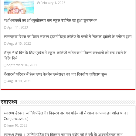
February 1, 2026
*अभिभावकों का अभिमुखीकरण कर स्कूल रेडीनेस का हुआ शुभारम्भ*
April 11, 2023
स्वतन्त्रता दिवस पर शिवम संकल्प इंटरमीडिएट कॉलेज के बच्चों ने निकाला झांकी के मनोरम दृश्य
August 15, 2022
सीएम ने दो दिन के लिए प्रदेश में स्कूल-कॉलेजों सहित सभी शिक्षण संस्थानों को बन्द रखने के
निर्देश दिये
September 16, 2021
बीआरसी परिसर में हेल्थ एण्ड वेलनेस एम्बेसडर का चार दिवसीय प्रशिक्षण शुरू
August 18, 2021
स्वास्थ्य
स्वास्थ्य डेस्क। जानिये पंडित वीर विक्रम नारायण पांडेय जी से आज का पञ्चाङ्ग आँख आना [
Conjunctivitis ]
June 10, 2023
स्वास्थ्य डेस्क । जानिये पंडित वीर विक्रम नारायण पांडेय जी से बर्फ के आश्चर्यजनक लाभ