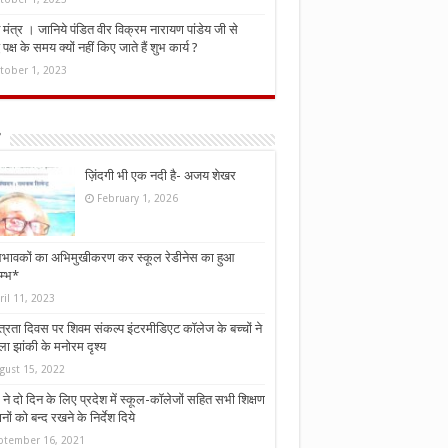
मंत्र । जानिये पंडित वीर विक्रम नारायण पांडेय जी से
ध पक्ष के समय क्यों नहीं किए जाते हैं शुभ कार्य ?
tober 1, 2023
ज़िंदगी भी एक नदी है- अजय शेखर
February 1, 2026
भावकों का अभिमुखीकरण कर स्कूल रेडीनेस का हुआ
म्भ*
ril 11, 2023
्त्रता दिवस पर शिवम संकल्प इंटरमीडिएट कॉलेज के बच्चों ने
ा झांकी के मनोरम दृश्य
gust 15, 2022
ने दो दिन के लिए प्रदेश में स्कूल-कॉलेजों सहित सभी शिक्षण
नों को बन्द रखने के निर्देश दिये
ptember 16, 2021