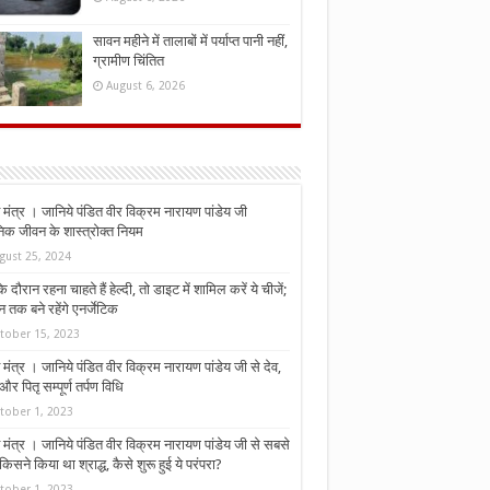
सावन महीने में तालाबों में पर्याप्त पानी नहीं,
ग्रामीण चिंतित
August 6, 2026
मंत्र । जानिये पंडित वीर विक्रम नारायण पांडेय जी
निक जीवन के शास्त्रोक्त नियम
gust 25, 2024
े दौरान रहना चाहते हैं हेल्दी, तो डाइट में शामिल करें ये चीजें;
न तक बने रहेंगे एनर्जेटिक
tober 15, 2023
मंत्र । जानिये पंडित वीर विक्रम नारायण पांडेय जी से देव,
र पितृ सम्पूर्ण तर्पण विधि
tober 1, 2023
मंत्र । जानिये पंडित वीर विक्रम नारायण पांडेय जी से सबसे
किसने किया था श्राद्ध, कैसे शुरू हुई ये परंपरा?
tober 1, 2023