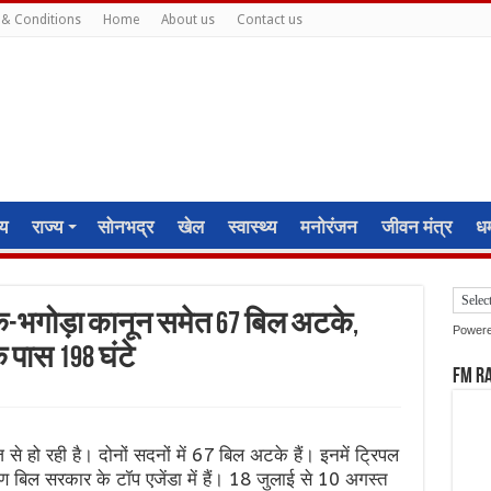
& Conditions
Home
About us
Contact us
ीय
राज्य
सोनभद्र
खेल
स्वास्थ्य
मनोरंजन
जीवन मंत्र
धर्
-भगोड़ा कानून समेत 67 बिल अटके,
Power
 पास 198 घंटे
FM R
 हो रही है। दोनों सदनों में 67 बिल अटके हैं। इनमें ट्रिपल
षण बिल सरकार के टॉप एजेंडा में हैं। 18 जुलाई से 10 अगस्त