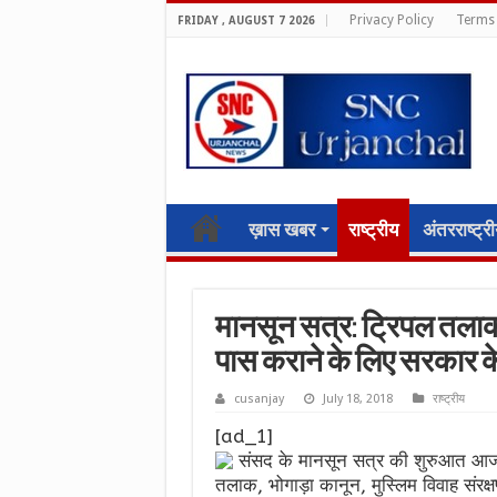
Privacy Policy
Terms 
FRIDAY , AUGUST 7 2026
ख़ास खबर
राष्ट्रीय
अंतरराष्ट्र
मानसून सत्र: ट्रिपल तलाक
पास कराने के लिए सरकार के
cusanjay
July 18, 2018
राष्ट्रीय
[ad_1]
संसद के मानसून सत्र की शुरुआत आज से
तलाक, भोगाड़ा कानून, मुस्लिम विवाह संरक्