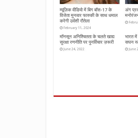
म्यूज़िक वीडियो में बिग बॉस-17 के
अंग प्र
विजेता मुनव्वर फारुकी के साथ धमाल
मनोरंज
करेगी उर्वशी रौतेला
Febru
February 11, 2024
मॉनसून अनिश्चितता के चलते खाद्य
भारत मे
सुरक्षा रणनीति पर पुनर्विचार ज़रूरी
सघन स्ट
June 24, 2022
June 